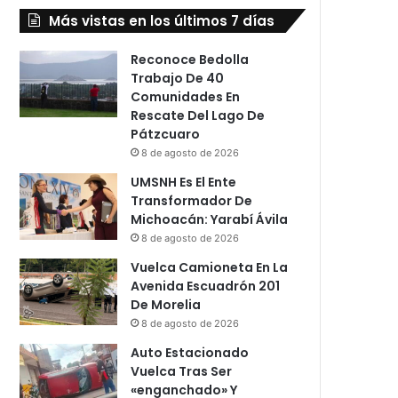
Más vistas en los últimos 7 días
Reconoce Bedolla
Trabajo De 40
Comunidades En
Rescate Del Lago De
Pátzcuaro
8 de agosto de 2026
UMSNH Es El Ente
Transformador De
Michoacán: Yarabí Ávila
8 de agosto de 2026
Vuelca Camioneta En La
Avenida Escuadrón 201
De Morelia
8 de agosto de 2026
Auto Estacionado
Vuelca Tras Ser
«enganchado» Y