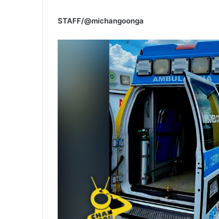
STAFF/@michangoonga