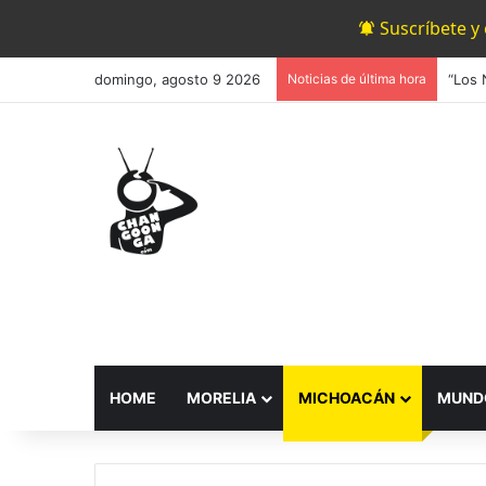
Suscríbete y
domingo, agosto 9 2026
Noticias de última hora
HOME
MORELIA
MICHOACÁN
MUND