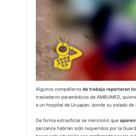
Algunos compañeros
de trabajo reportaron l
trasladaron paramédicos de AMBUMED, quienes 
a un hospital de Uruapan, donde su estado de 
De forma extraoficial se mencionó que
aparen
percance habrían sido requeridos por la Guard