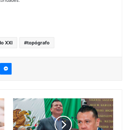
toridades.
lo XXI
topógrafo
kype
Messenger
Memo
Valencia
Renuncia
A
Buscar