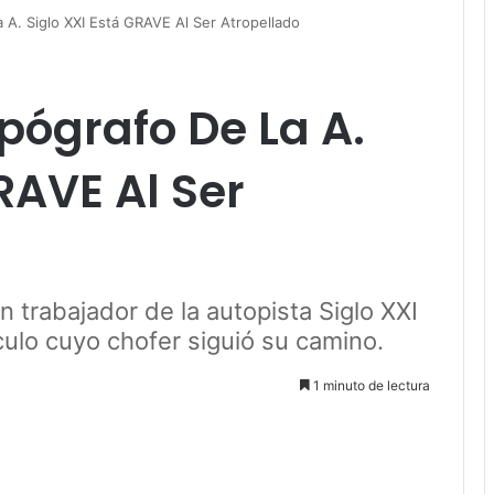
A. Siglo XXI Está GRAVE Al Ser Atropellado
ógrafo De La A.
RAVE Al Ser
 trabajador de la autopista Siglo XXI
culo cuyo chofer siguió su camino.
1 minuto de lectura