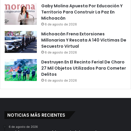
Gaby Molina Apuesta Por Educación Y
Territorio Para Construir La Paz En
Michoacán
6 de agosto de 2026
Michoacán Frena Extorsiones
Millonarias Y Rescata A 140 Víctimas De
Secuestro Virtual
6 de agosto de 2026
Destruyen En El Recinto Ferial De Charo
27 Mil Objetos Utilizados Para Cometer
Delitos
6 de agosto de 2026
NOTICIAS MÁS RECIENTES
6 de agosto de 2026