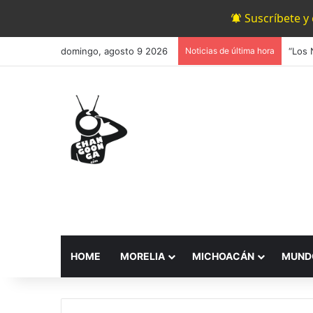
Suscríbete y
domingo, agosto 9 2026
Noticias de última hora
HOME
MORELIA
MICHOACÁN
MUND