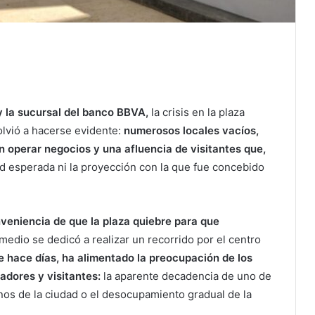
y la sucursal del banco BBVA,
la crisis en la plaza
olvió a hacerse evidente:
numerosos locales vacíos,
n operar negocios y una afluencia de visitantes que,
dad esperada ni la proyección con la que fue concebido
nveniencia de que la plaza quiebre para que
medio se dedicó a realizar un recorrido por el centro
 hace días, ha alimentado la preocupación de los
adores y visitantes:
la aparente decadencia de uno de
os de la ciudad o el desocupamiento gradual de la