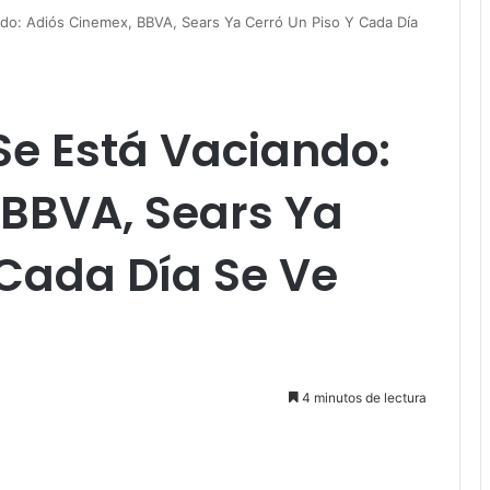
ndo: Adiós Cinemex, BBVA, Sears Ya Cerró Un Piso Y Cada Día
Se Está Vaciando:
 BBVA, Sears Ya
 Cada Día Se Ve
4 minutos de lectura