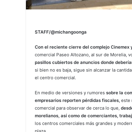
STAFF/@michangoonga
Con el reciente cierre del complejo Cinemex 
comercial Paseo Altozano, al sur de Morelia, v
pasillos cubiertos de anuncios donde debería
si bien no es baja, sigue sin alcanzar la canti
el centro comercial.
En medio de versiones y rumores
sobre la co
empresarios reporten pérdidas fiscales,
este 
comercial para observar de cerca lo que,
desde
morelianos, así como de comerciantes, trabaj
los centros comerciales más grandes y modern
plaza.