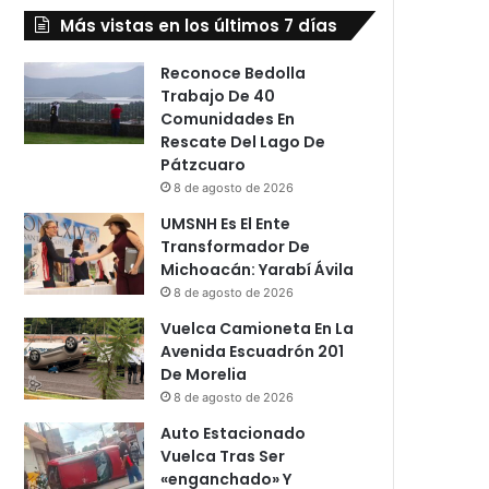
Más vistas en los últimos 7 días
Reconoce Bedolla
Trabajo De 40
Comunidades En
Rescate Del Lago De
Pátzcuaro
8 de agosto de 2026
UMSNH Es El Ente
Transformador De
Michoacán: Yarabí Ávila
8 de agosto de 2026
Vuelca Camioneta En La
Avenida Escuadrón 201
De Morelia
8 de agosto de 2026
Auto Estacionado
Vuelca Tras Ser
«enganchado» Y