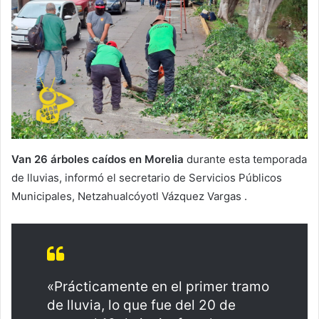
Van 26 árboles caídos en Morelia
durante esta temporada
de lluvias, informó el secretario de Servicios Públicos
Municipales, Netzahualcóyotl Vázquez Vargas .
«Prácticamente en el primer tramo
de lluvia, lo que fue del 20 de