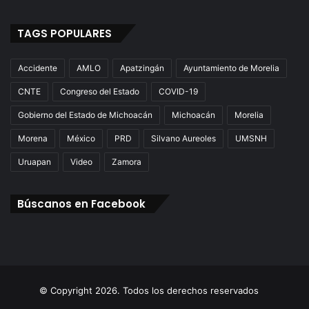
TAGS POPULARES
Accidente
AMLO
Apatzingán
Ayuntamiento de Morelia
CNTE
Congreso del Estado
COVID-19
Gobierno del Estado de Michoacán
Michoacán
Morelia
Morena
México
PRD
Silvano Aureoles
UMSNH
Uruapan
Video
Zamora
Búscanos en Facebook
© Copyright 2026. Todos los derechos reservados