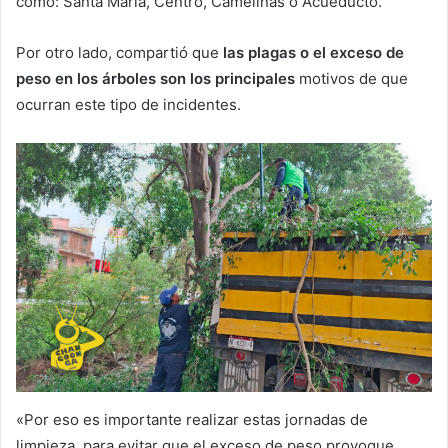
como: Santa María, Centro, Camelinas o Acueducto.
Por otro lado, compartió que
las plagas o el exceso de
peso en los árboles son los principales
motivos de que
ocurran este tipo de incidentes.
«Por eso es importante realizar estas jornadas de
limpieza, para evitar que el exceso de peso provoque