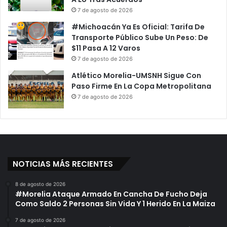
7 de agosto de 2026
#Michoacán Ya Es Oficial: Tarifa De
Transporte Público Sube Un Peso: De
$11 Pasa A 12 Varos
7 de agosto de 2026
Atlético Morelia-UMSNH Sigue Con
Paso Firme En La Copa Metropolitana
7 de agosto de 2026
NOTICIAS MÁS RECIENTES
8 de agosto de 2026
#Morelia Ataque Armado En Cancha De Fucho Deja
Como Saldo 2 Personas Sin Vida Y 1 Herido En La Maiza
7 de agosto de 2026