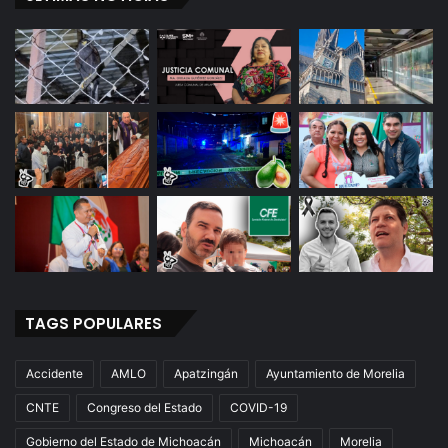
TAGS POPULARES
Accidente
AMLO
Apatzingán
Ayuntamiento de Morelia
CNTE
Congreso del Estado
COVID-19
Gobierno del Estado de Michoacán
Michoacán
Morelia