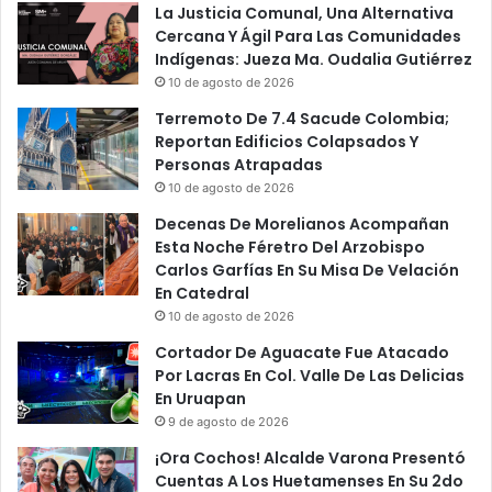
La Justicia Comunal, Una Alternativa
Cercana Y Ágil Para Las Comunidades
Indígenas: Jueza Ma. Oudalia Gutiérrez
10 de agosto de 2026
Terremoto De 7.4 Sacude Colombia;
Reportan Edificios Colapsados Y
Personas Atrapadas
10 de agosto de 2026
Decenas De Morelianos Acompañan
Esta Noche Féretro Del Arzobispo
Carlos Garfías En Su Misa De Velación
En Catedral
10 de agosto de 2026
Cortador De Aguacate Fue Atacado
Por Lacras En Col. Valle De Las Delicias
En Uruapan
9 de agosto de 2026
¡Ora Cochos! Alcalde Varona Presentó
Cuentas A Los Huetamenses En Su 2do