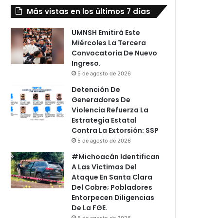
Más vistas en los últimos 7 días
UMNSH Emitirá Este
Miércoles La Tercera
Convocatoria De Nuevo
Ingreso.
5 de agosto de 2026
Detención De
Generadores De
Violencia Refuerza La
Estrategia Estatal
Contra La Extorsión: SSP
5 de agosto de 2026
#Michoacán Identifican
A Las Víctimas Del
Ataque En Santa Clara
Del Cobre; Pobladores
Entorpecen Diligencias
De La FGE.
5 de agosto de 2026