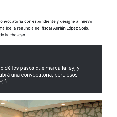
 convocatoria correspondiente y designe al nuevo
alice la renuncia del fiscal Adrián López Solís,
 de Michoacán.
 dé los pasos que marca la ley, y
brá una convocatoria, pero esos
esó.