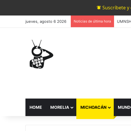
Suscríbete y
jueves, agosto 6 2026
Noticias de última hora
HOME
MORELIA
MICHOACÁN
MUND