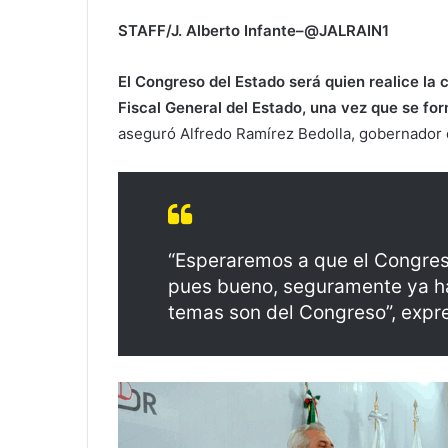
STAFF/J. Alberto Infante–@JALRAIN1
El Congreso del Estado será quien realice la
Fiscal General del Estado, una vez que se form
aseguró Alfredo Ramírez Bedolla, gobernador
“Esperaremos a que el Congreso
pues bueno, seguramente ya ha
temas son del Congreso”, expr