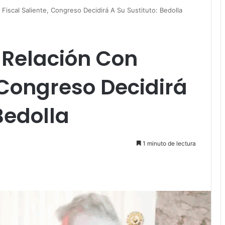
iscal Saliente, Congreso Decidirá A Su Sustituto: Bedolla
Relación Con
, Congreso Decidirá
Bedolla
1 minuto de lectura