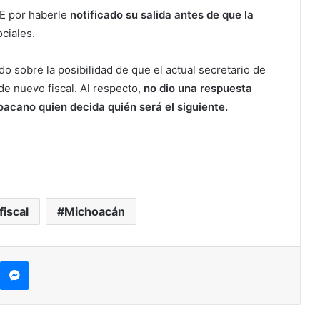
GE por haberle
notificado su salida antes de que la
ciales.
do sobre la posibilidad de que el actual secretario de
e nuevo fiscal. Al respecto,
no dio una respuesta
acano quien decida quién será el siguiente.
fiscal
Michoacán
kype
Messenger