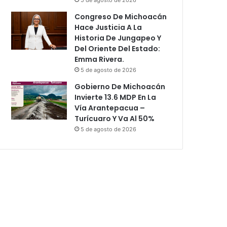
Congreso De Michoacán
Hace Justicia A La
Historia De Jungapeo Y
Del Oriente Del Estado:
Emma Rivera.
5 de agosto de 2026
Gobierno De Michoacán
Invierte 13.6 MDP En La
Vía Arantepacua –
Turícuaro Y Va Al 50%
5 de agosto de 2026