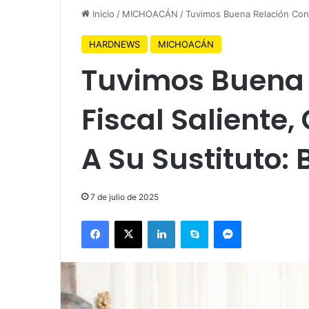
Inicio
/
MICHOACÁN
/
Tuvimos Buena Relación Con F
HARDNEWS
MICHOACÁN
Tuvimos Buena 
Fiscal Saliente
A Su Sustituto: 
7 de julio de 2025
Facebook
X
LinkedIn
Skype
Messenger