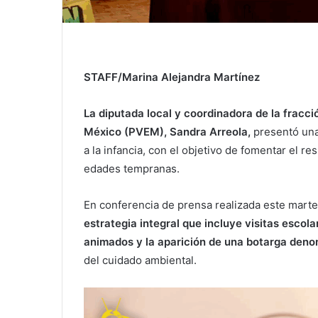
STAFF/Marina Alejandra Martínez
La diputada local y coordinadora de la fracci
México (PVEM), Sandra Arreola,
presentó una
a la infancia, con el objetivo de fomentar el r
edades tempranas.
En conferencia de prensa realizada este martes
estrategia integral que incluye visitas escol
animados y la aparición de una botarga deno
del cuidado ambiental.