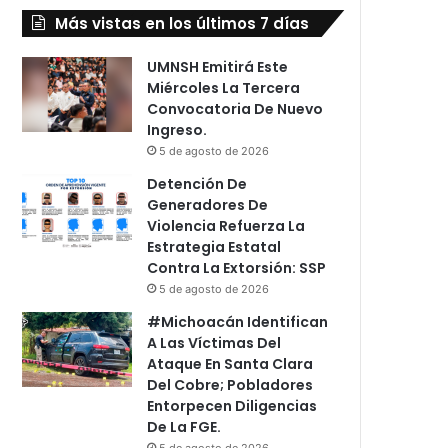
Más vistas en los últimos 7 días
UMNSH Emitirá Este
Miércoles La Tercera
Convocatoria De Nuevo
Ingreso.
5 de agosto de 2026
Detención De
Generadores De
Violencia Refuerza La
Estrategia Estatal
Contra La Extorsión: SSP
5 de agosto de 2026
#Michoacán Identifican
A Las Víctimas Del
Ataque En Santa Clara
Del Cobre; Pobladores
Entorpecen Diligencias
De La FGE.
5 de agosto de 2026