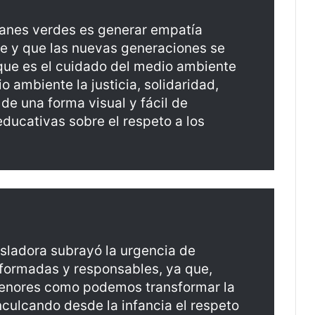
ianes verdes es generar empatía
e y que las nuevas generaciones se
que es el cuidado del medio ambiente
o ambiente la justicia, solidaridad,
de una forma visual y fácil de
ducativas sobre el respeto a los
isladora subrayó la urgencia de
formadas y responsables, ya que,
s menores como podemos transformar la
nculcando desde la infancia el respeto