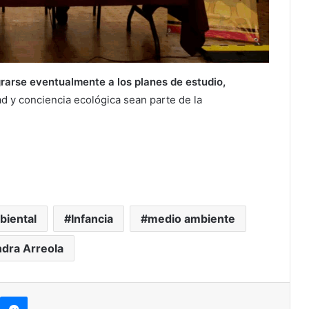
grarse eventualmente a los planes de estudio,
ad y conciencia ecológica sean parte de la
biental
Infancia
medio ambiente
dra Arreola
kype
Messenger