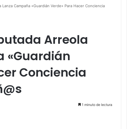
a Lanza Campaña «Guardián Verde» Para Hacer Conciencia
utada Arreola
 «Guardián
cer Conciencia
iñ@s
1 minuto de lectura