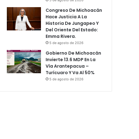
Congreso De Michoacán
Hace Justicia A La
Historia De Jungapeo Y
Del Oriente Del Estado:
Emma Rivera.
5 de agosto de 2026
Gobierno De Michoacán
Invierte 13.6 MDP En La
Vía Arantepacua –
Turícuaro Y Va Al 50%
5 de agosto de 2026