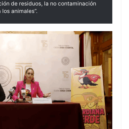
ción de residuos, la no contaminación
a los animales”.