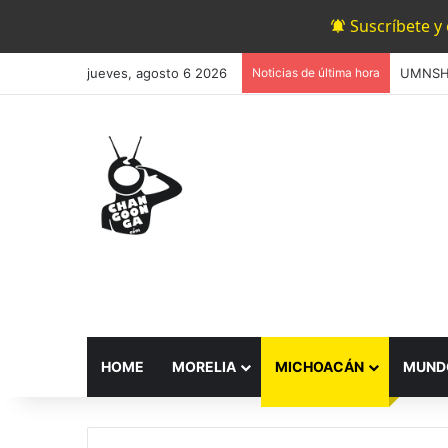
Suscríbete y
jueves, agosto 6 2026
Noticias de última hora
HOME
MORELIA
MICHOACÁN
MUND