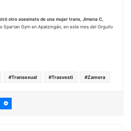
istró otro asesinato de una mujer trans, Jimena C,
io Spartan Gym en Apatzingán, en este mes del Orgullo
Transexual
Trasvesti
Zamora
kype
Messenger