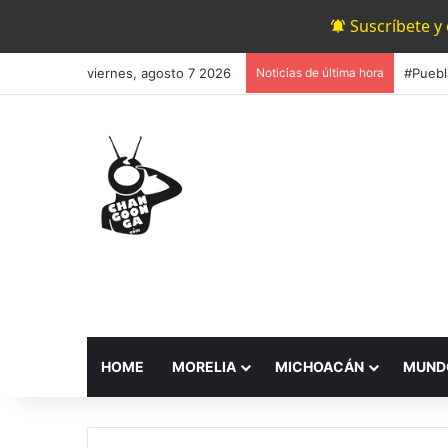
Suscríbete y
viernes, agosto 7 2026
Noticias de última hora
HOME
MORELIA
MICHOACÁN
MUND