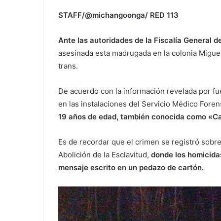
STAFF/@michangoonga/ RED 113
Ante las autoridades de la Fiscalía General d
asesinada esta madrugada en la colonia Miguel
trans.
De acuerdo con la información revelada por fue
en las instalaciones del Servicio Médico Foren
19 años de edad, también conocida como «Ca
Es de recordar que el crimen se registró sobr
Abolición de la Esclavitud,
donde los homicida
mensaje escrito en un pedazo de cartón.