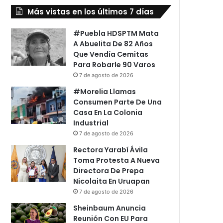
Más vistas en los últimos 7 días
#Puebla HDSPTM Mata
A Abuelita De 82 Años
Que Vendía Cemitas
Para Robarle 90 Varos
7 de agosto de 2026
#Morelia Llamas
Consumen Parte De Una
Casa En La Colonia
Industrial
7 de agosto de 2026
Rectora Yarabí Ávila
Toma Protesta A Nueva
Directora De Prepa
Nicolaita En Uruapan
7 de agosto de 2026
Sheinbaum Anuncia
Reunión Con EU Para