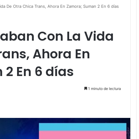
da De Otra Chica Trans, Ahora En Zamora; Suman 2 En 6 días
aban Con La Vida
rans, Ahora En
2 En 6 días
1 minuto de lectura