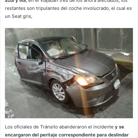
azul y lila,
en él viajaban tres de los ahora afectados, los
restantes son tripulantes del coche involucrado, el cual es
un Seat gris,
Los oficiales de Tránsito abanderaron el incidente
y se
encargaron del peritaje correspondiente para deslindar