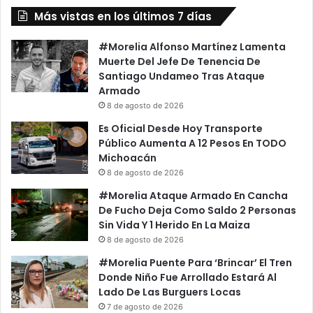
Manifestarse
Más vistas en los últimos 7 días
#Morelia Alfonso Martínez Lamenta
Muerte Del Jefe De Tenencia De
Santiago Undameo Tras Ataque
Armado
8 de agosto de 2026
Es Oficial Desde Hoy Transporte
Público Aumenta A 12 Pesos En TODO
Michoacán
8 de agosto de 2026
#Morelia Ataque Armado En Cancha
De Fucho Deja Como Saldo 2 Personas
Sin Vida Y 1 Herido En La Maiza
8 de agosto de 2026
#Morelia Puente Para ‘Brincar’ El Tren
Donde Niño Fue Arrollado Estará Al
Lado De Las Burguers Locas
7 de agosto de 2026