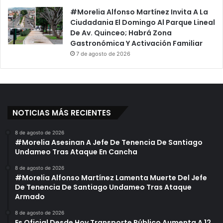
#Morelia Alfonso Martínez Invita A La
Ciudadania El Domingo Al Parque Lineal
De Av. Quinceo; Habrá Zona
Gastronómica Y Activación Familiar
7 de agosto de 2026
NOTICIAS MÁS RECIENTES
8 de agosto de 2026
#Morelia Asesinan A Jefe De Tenencia De Santiago
Undameo Tras Ataque En Cancha
8 de agosto de 2026
#Morelia Alfonso Martínez Lamenta Muerte Del Jefe
De Tenencia De Santiago Undameo Tras Ataque
Armado
8 de agosto de 2026
Es Oficial Desde Hoy Transporte Público Aumenta A 12