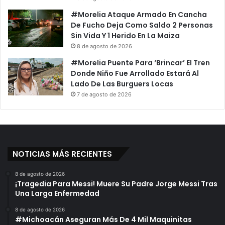
#Morelia Ataque Armado En Cancha
De Fucho Deja Como Saldo 2 Personas
Sin Vida Y 1 Herido En La Maiza
8 de agosto de 2026
#Morelia Puente Para ‘Brincar’ El Tren
Donde Niño Fue Arrollado Estará Al
Lado De Las Burguers Locas
7 de agosto de 2026
NOTICIAS MÁS RECIENTES
8 de agosto de 2026
¡Tragedia Para Messi! Muere Su Padre Jorge Messi Tras
Una Larga Enfermedad
8 de agosto de 2026
#Michoacán Aseguran Más De 4 Mil Maquinitas