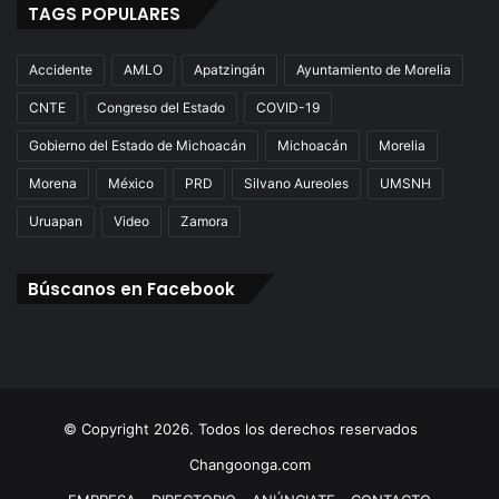
TAGS POPULARES
Accidente
AMLO
Apatzingán
Ayuntamiento de Morelia
CNTE
Congreso del Estado
COVID-19
Gobierno del Estado de Michoacán
Michoacán
Morelia
Morena
México
PRD
Silvano Aureoles
UMSNH
Uruapan
Video
Zamora
Búscanos en Facebook
© Copyright 2026. Todos los derechos reservados
Changoonga.com