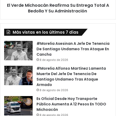
El Verde Michoacán Reafirma Su Entrega Total A
Y
Su
Bedolla Y Su Administración
Administración
Más vistas en los últimos 7 días
#Morelia Asesinan A Jefe De Tenencia
De Santiago Undameo Tras Ataque En
Cancha
8 de agosto de 2026
#Morelia Alfonso Martínez Lamenta
Muerte Del Jefe De Tenencia De
Santiago Undameo Tras Ataque
Armado
8 de agosto de 2026
Es Oficial Desde Hoy Transporte
Público Aumenta A 12 Pesos En TODO
Michoacán
8 de agosto de 2026