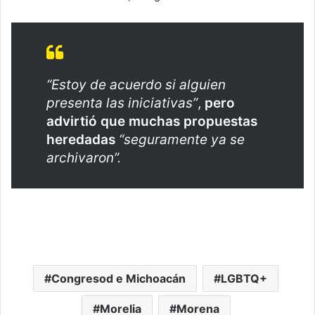
“Estoy de acuerdo si alguien
presenta las iniciativas”
,
pero
advirtió que muchas propuestas
heredadas
“seguramente ya se
archivaron”.
Congresod e Michoacán
LGBTQ+
Morelia
Morena