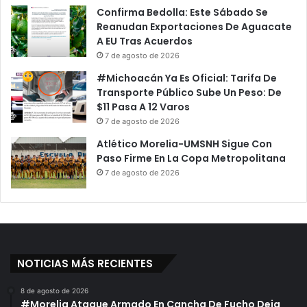
Confirma Bedolla: Este Sábado Se
Reanudan Exportaciones De Aguacate
A EU Tras Acuerdos
7 de agosto de 2026
#Michoacán Ya Es Oficial: Tarifa De
Transporte Público Sube Un Peso: De
$11 Pasa A 12 Varos
7 de agosto de 2026
Atlético Morelia-UMSNH Sigue Con
Paso Firme En La Copa Metropolitana
7 de agosto de 2026
NOTICIAS MÁS RECIENTES
8 de agosto de 2026
#Morelia Ataque Armado En Cancha De Fucho Deja