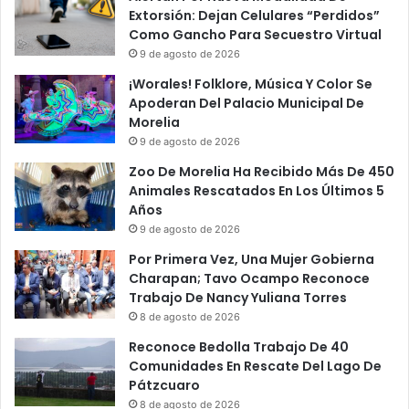
Extorsión: Dejan Celulares “Perdidos”
Como Gancho Para Secuestro Virtual
9 de agosto de 2026
¡Worales! Folklore, Música Y Color Se
Apoderan Del Palacio Municipal De
Morelia
9 de agosto de 2026
Zoo De Morelia Ha Recibido Más De 450
Animales Rescatados En Los Últimos 5
Años
9 de agosto de 2026
Por Primera Vez, Una Mujer Gobierna
Charapan; Tavo Ocampo Reconoce
Trabajo De Nancy Yuliana Torres
8 de agosto de 2026
Reconoce Bedolla Trabajo De 40
Comunidades En Rescate Del Lago De
Pátzcuaro
8 de agosto de 2026