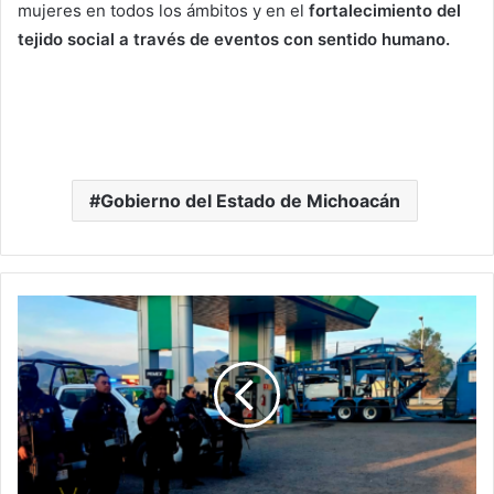
mujeres en todos los ámbitos y en el
fortalecimiento del
tejido social a través de eventos con sentido humano.
Gobierno del Estado de Michoacán
Frustran
Intento
De
Robo
A
Nodriza
En
La
Pátzcuaro-