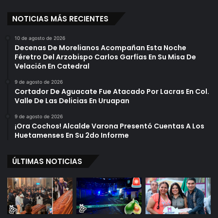
NOTICIAS MÁS RECIENTES
10 de agosto de 2026
Decenas De Morelianos Acompañan Esta Noche
Féretro Del Arzobispo Carlos Garfías En Su Misa De
Velación En Catedral
9 de agosto de 2026
Cortador De Aguacate Fue Atacado Por Lacras En Col.
Valle De Las Delicias En Uruapan
9 de agosto de 2026
¡Ora Cochos! Alcalde Varona Presentó Cuentas A Los
Huetamenses En Su 2do Informe
ÚLTIMAS NOTICIAS