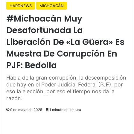
HARDNEWS
MICHOACÁN
#Michoacán Muy
Desafortunada La
Liberación De «La Güera» Es
Muestra De Corrupción En
PJF: Bedolla
Habla de la gran corrupción, la descomposición
que hay en el Poder Judicial Federal (PJF), por
eso la elección, por eso el tiempo nos da la
razón.
9 de mayo de 2025
1 minuto de lectura