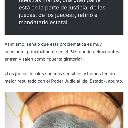
nuestras manos, una gran parte
está en la parte de justicia, de las
juezas, de los jueces», refirió el
mandatario estatal.
Asimismo, señaló que esta problemática es muy
constante, principalmente en el PJF, donde delincuentes
entran y salen como «puerta giratoria».
«Los jueces locales son más sensibles y hemos tenido
mejor resultado con el Poder Judicial del Estado», apuntó.