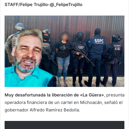
STAFF/Felipe Trujillo-@_FelipeTrujillo
Muy desafortunada la liberación de «La Güera»
, presunta
operadora financiera de un cartel en Michoacán, señaló el
gobernador Alfredo Ramírez Bedolla.