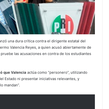
lanzó una dura crítica contra el dirigente estatal del
illermo Valencia Reyes, a quien acusó abiertamente de
e pruebe las acusaciones en contra de los estudiantes
ió que Valencia
actúa como “personero”, utilizando
el Estado ni presentar iniciativas relevantes, y
“lo mandan”.