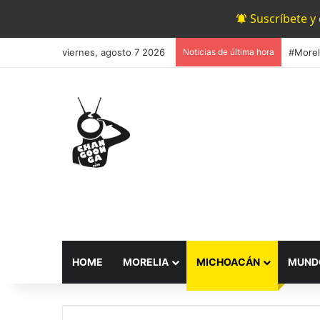
Suscríbete y
viernes, agosto 7 2026
Noticias de última hora
HOME
MORELIA
MICHOACÁN
MUND