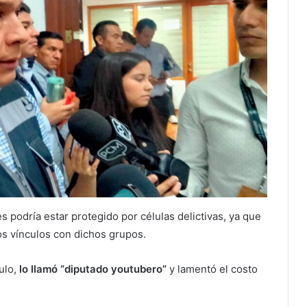
es podría estar protegido por células delictivas, ya que
s vínculos con dichos grupos.
ulo,
lo llamó “diputado youtubero”
y lamentó el costo