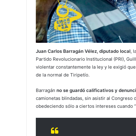
Juan Carlos Barragán Vélez, diputado local
, 
Partido Revolucionario Institucional (PRI), Gu
violentar constantemente la ley y le exigió qu
de la normal de Tiripetío.
Barragán
no se guardó calificativos y denunc
camionetas blindadas, sin asistir al Congreso d
obedeciendo sólo a ciertos intereses cuando 