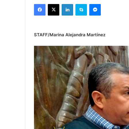
Facebook
X
LinkedIn
Skype
Messenger
STAFF/Marina Alejandra Martínez