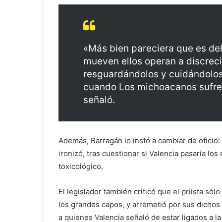
«Más bien pareciera que es del 
mueven ellos operan a discreci
resguardándolos y cuidándolos
cuando Los michoacanos sufren
señaló.
Además, Barragán lo instó a cambiar de oficio:
ironizó, tras cuestionar si Valencia pasaría l
toxicológico.
El legislador también criticó que el priista sól
los grandes capos, y arremetió por sus dichos 
a quienes Valencia señaló de estar ligados a l