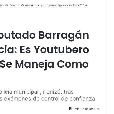
án Vs Memo Valencia: Es Youtubero Improductivo Y Se
putado Barragán
ia: Es Youtubero
 Se Maneja Como
cía municipal”, ironizó, tras
los exámenes de control de confianza
1 minuto de lectura