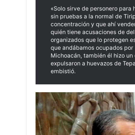
«Solo sirve de personero para 
sin pruebas a la normal de Tir
concentración y que ahí vende
quién tiene acusaciones de de
organizados que lo protegen es 
que andábamos ocupados por lo
Michoacán, también él hizo un 
expulsaron a huevazos de Tepa
embistió.