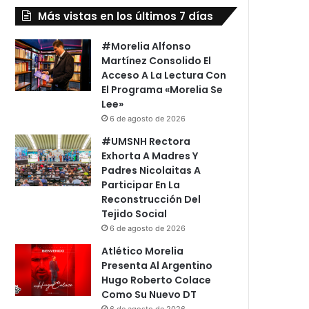
Más vistas en los últimos 7 días
#Morelia Alfonso
Martínez Consolido El
Acceso A La Lectura Con
El Programa «Morelia Se
Lee»
6 de agosto de 2026
#UMSNH Rectora
Exhorta A Madres Y
Padres Nicolaitas A
Participar En La
Reconstrucción Del
Tejido Social
6 de agosto de 2026
Atlético Morelia
Presenta Al Argentino
Hugo Roberto Colace
Como Su Nuevo DT
6 de agosto de 2026