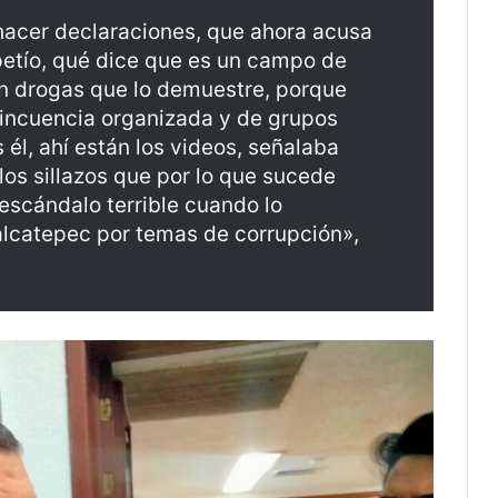
hacer declaraciones, que ahora acusa
ipetío, qué dice que es un campo de
n drogas que lo demuestre, porque
lincuencia organizada y de grupos
él, ahí están los videos, señalaba
s sillazos que por lo que sucede
escándalo terrible cuando lo
lcatepec por temas de corrupción»,