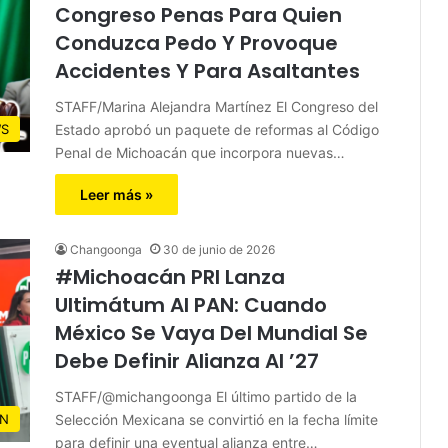
Congreso Penas Para Quien
Conduzca Pedo Y Provoque
Accidentes Y Para Asaltantes
STAFF/Marina Alejandra Martínez El Congreso del
Estado aprobó un paquete de reformas al Código
S
Penal de Michoacán que incorpora nuevas…
Leer más »
Changoonga
30 de junio de 2026
#Michoacán PRI Lanza
Ultimátum Al PAN: Cuando
México Se Vaya Del Mundial Se
Debe Definir Alianza Al ’27
STAFF/@michangoonga El último partido de la
Selección Mexicana se convirtió en la fecha límite
N
para definir una eventual alianza entre…