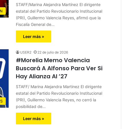
STAFF/Marina Alejandra Martínez El dirigente
estatal del Partido Revolucionario Institucional
N
(PRI), Guillermo Valencia Reyes, afirmó que la
Fiscalía General de…
Leer más »
USER2
22 de julio de 2026
#Morelia Memo Valencia
Buscará A Alfonso Para Ver Si
Hay Alianza Al ’27
STAFF/ Marina Alejandra Martinez El dirigente
estatal del Partido Revolucionario Institucional
(PRI), Guillermo Valencia Reyes, no cerró la
S
posibilidad de…
Leer más »