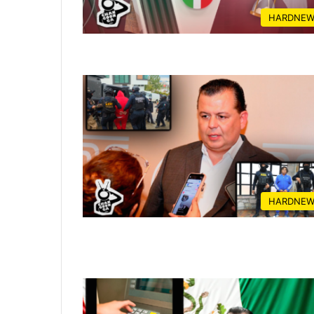
HARDNEW
HARDNEW