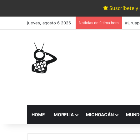
Suscríbete y
jueves, agosto 6 2026
Noticias de última hora
HOME
MORELIA
MICHOACÁN
MUND