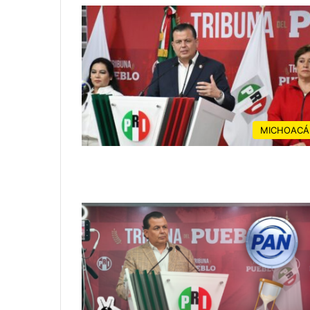
MICHOACÁ