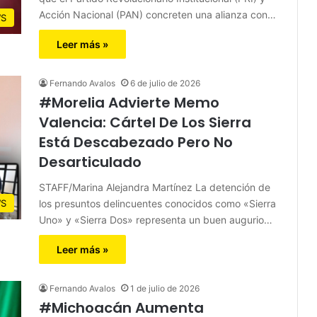
Acción Nacional (PAN) concreten una alianza con…
S
Leer más »
Fernando Avalos
6 de julio de 2026
#Morelia Advierte Memo
Valencia: Cártel De Los Sierra
Está Descabezado Pero No
Desarticulado
STAFF/Marina Alejandra Martínez La detención de
los presuntos delincuentes conocidos como «Sierra
S
Uno» y «Sierra Dos» representa un buen augurio…
Leer más »
Fernando Avalos
1 de julio de 2026
#Michoacán Aumenta