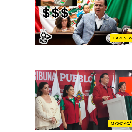
HARDNEW
MICHOACÁ