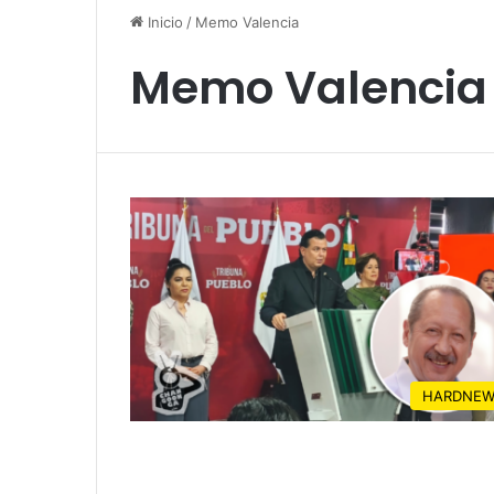
Inicio
/
Memo Valencia
Memo Valencia
HARDNEW