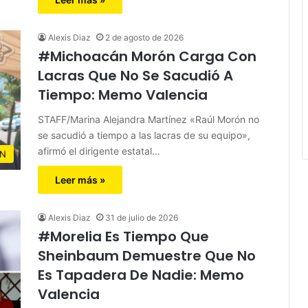
Alexis Diaz
2 de agosto de 2026
#Michoacán Morón Carga Con
Lacras Que No Se Sacudió A
Tiempo: Memo Valencia
STAFF/Marina Alejandra Martínez «Raúl Morón no
se sacudió a tiempo a las lacras de su equipo»,
afirmó el dirigente estatal…
N
Leer más »
Alexis Diaz
31 de julio de 2026
#Morelia Es Tiempo Que
Sheinbaum Demuestre Que No
Es Tapadera De Nadie: Memo
Valencia