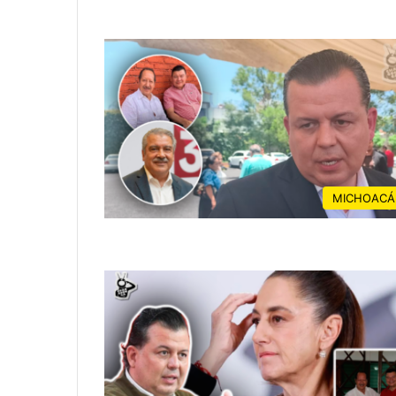
MICHOACÁ