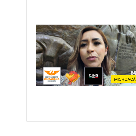
MICHOACÁ