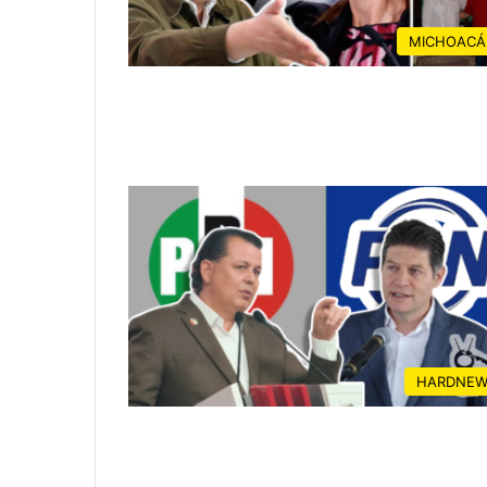
MICHOACÁ
HARDNEW