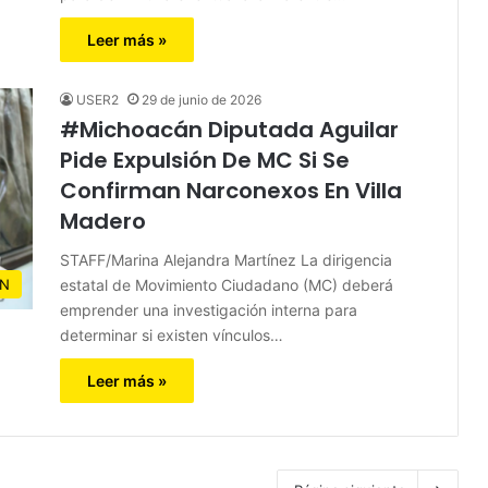
Leer más »
USER2
29 de junio de 2026
#Michoacán Diputada Aguilar
Pide Expulsión De MC Si Se
Confirman Narconexos En Villa
Madero
STAFF/Marina Alejandra Martínez La dirigencia
estatal de Movimiento Ciudadano (MC) deberá
N
emprender una investigación interna para
determinar si existen vínculos…
Leer más »