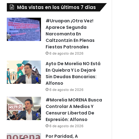
Más vistas en los últimos 7 días
#Uruapan ¡Otra Vez!
Aparece Segunda
Narcomanta En
Caltzontzin En Plenas
Fiestas Patronales
6 de agosto de 2026
Ayto De Morelia NO Está
En Quiebra Y Lo Dejaré
Sin Deudas Bancarias:
Alfonso
6 de agosto de 2026
#Morelia MORENA Busca
Controlar A Medios Y
Censurar Libertad De
Expresión: Alfonso
6 de agosto de 2026
Por Paridad, A