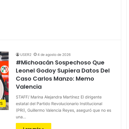
USER2
4 de agosto de 2026
#Michoacán Sospechoso Que
Leonel Godoy Supiera Datos Del
Caso Carlos Manzo: Memo
Valencia
STAFF/ Marina Alejandra Martínez El dirigente
estatal del Partido Revolucionario Institucional
S
(PRI), Guillermo Valencia Reyes, aseguró que no es
una…
Leer más »