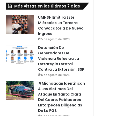
Más vistas en los últimos 7 días
UMNSH Emitirá Este
Miércoles La Tercera
Convocatoria De Nuevo
Ingreso.
5 de agosto de 2026
Detención De
Generadores De
Violencia Refuerza La
Estrategia Estatal
Contra La Extorsión: SSP
5 de agosto de 2026
#Michoacán Identifican
A Las Víctimas Del
Ataque En Santa Clara
Del Cobre; Pobladores
Entorpecen Diligencias
De La FGE.
5 de agosto de 2026