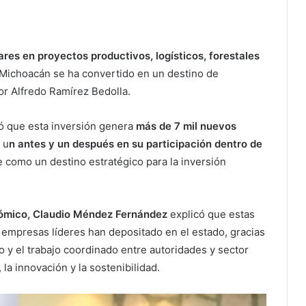
res en proyectos productivos, logísticos, forestales
Michoacán se ha convertido en un destino de
or Alfredo Ramírez Bedolla.
ló que esta inversión genera
más de 7 mil nuevos
 u
n antes y un después en su participación dentro de
 como un destino estratégico para la inversión
ómico, Claudio Méndez Fernández
explicó que estas
s empresas líderes han depositado en el estado, gracias
o y el trabajo coordinado entre autoridades y sector
la innovación y la sostenibilidad.