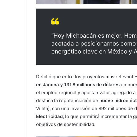
“Hoy Michoacán es mejor. Hemo
acotada a posicionarnos como u
energético clave en México y A
Detalló que entre los proyectos más relevante
en Jacona y 131.8 millones de dólares
en nuev
el empleo regional y aportan valor agregado a l
destaca la repotenciación de
nueve hidroeléct
Villita), con una inversión de 892 millones de
Electricidad,
lo que permitirá incrementar la g
objetivos de sostenibilidad.