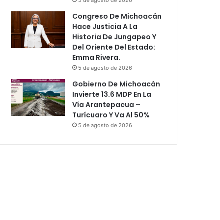
Congreso De Michoacán
Hace Justicia A La
Historia De Jungapeo Y
Del Oriente Del Estado:
Emma Rivera.
5 de agosto de 2026
Gobierno De Michoacán
Invierte 13.6 MDP En La
Vía Arantepacua –
Turícuaro Y Va Al 50%
5 de agosto de 2026