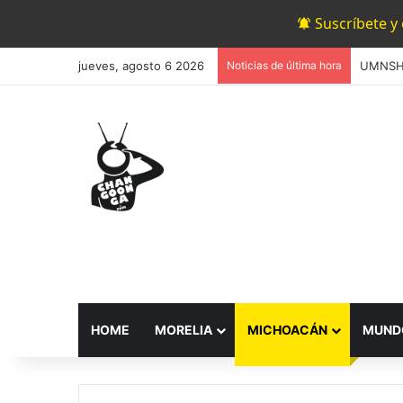
Suscríbete y
jueves, agosto 6 2026
Noticias de última hora
HOME
MORELIA
MICHOACÁN
MUND