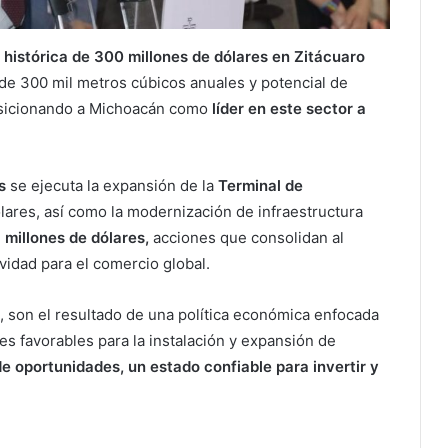
 histórica de 300 millones de dólares en Zitácuaro
 de 300 mil metros cúbicos anuales y potencial de
sicionando a Michoacán como
líder en este sector a
as
se ejecuta la expansión de la
Terminal de
ares, así como la modernización de infraestructura
 millones de dólares,
acciones que consolidan al
vidad para el comercio global.
 son el resultado de una política económica enfocada
es favorables para la instalación y expansión de
e oportunidades, un estado confiable para invertir y