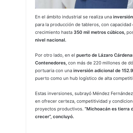
En el ámbito industrial se realiza una
inversión
para la producción de tableros, con capacidad
crecimiento hasta
350 mil metros cúbicos,
po
nivel nacional.
Por otro lado, en el
puerto de Lázaro Cárden
Contenedores,
con más de 220 millones de dól
portuaria con una
inversión adicional de 152.9
puerto como un hub logístico de alta competiti
Estas inversiones, subrayó Méndez Fernández,
en ofrecer certeza, competitividad y condicion
proyectos productivos.
“Michoacán es tierra d
crecer”, concluyó.