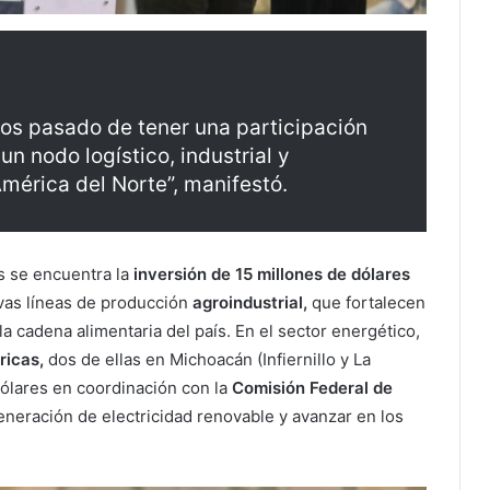
s pasado de tener una participación
n nodo logístico, industrial y
mérica del Norte”, manifestó.
s se encuentra la
inversión de 15 millones de dólares
as líneas de producción
agroindustrial,
que fortalecen
a cadena alimentaria del país. En el sector energético,
ricas,
dos de ellas en Michoacán (Infiernillo y La
 dólares en coordinación con la
Comisión Federal de
eneración de electricidad renovable y avanzar en los