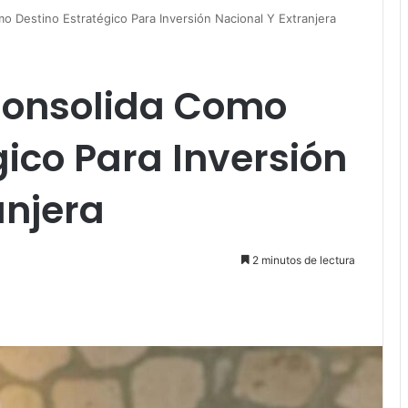
 Destino Estratégico Para Inversión Nacional Y Extranjera
Consolida Como
gico Para Inversión
anjera
2 minutos de lectura