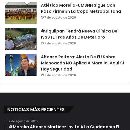
Atlético Morelia-UMSNH Sigue Con
Paso Firme En La Copa Metropolitana
7 de agosto de 2026
#Jiquilpan Tendrá Nueva Clínica Del
ISSSTE Tras Años De Deterioro
7 de agosto de 2026
Alfonso Reitera: Alerta De EU Sobre
Michoacán NO Aplica A Morelia, Aquí SÍ
Hay Seguridad
7 de agosto de 2026
NOTICIAS MÁS RECIENTES
7 de agosto de 2026
#Morelia Alfonso Martínez Invita A La Ciudadania El