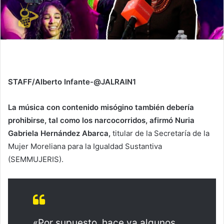
STAFF/Alberto Infante-@JALRAIN1
La música con contenido misógino también debería
prohibirse, tal como los narcocorridos, afirmó Nuria
Gabriela Hernández Abarca,
titular de la Secretaría de la
Mujer Moreliana para la Igualdad Sustantiva
(SEMMUJERIS).
«Por supuesto, hace ya algunos