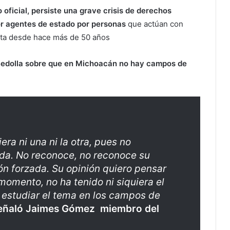
 oficial, persiste una grave crisis de derechos
r agentes de estado por personas
que actúan con
data desde hace más de 50 años
 Bedolla sobre que en Michoacán no hay campos de
era ni una ni la otra, pues no
ada. No reconoce, no reconoce su
ón forzada. Su opinión quiero pensar
momento, no ha tenido ni siquiera el
estudiar el tema en los campos de
eñaló Jaimes Gómez miembro del