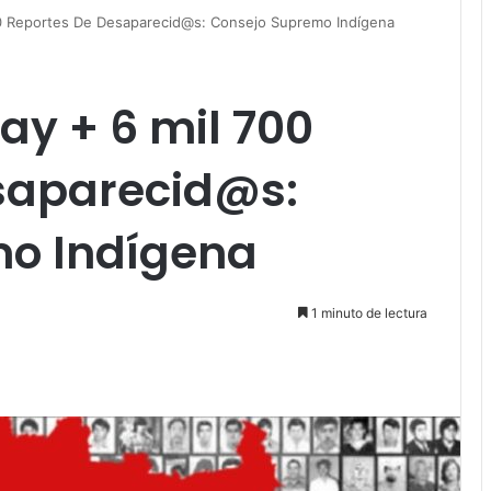
0 Reportes De Desaparecid@s: Consejo Supremo Indígena
y + 6 mil 700
saparecid@s:
o Indígena
1 minuto de lectura