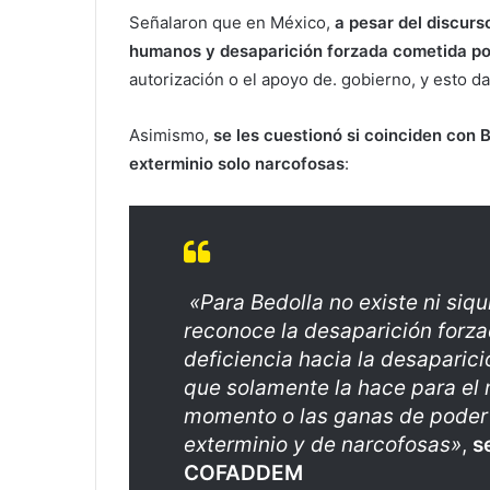
Señalaron que en México,
a pesar del discurso
humanos y desaparición forzada cometida po
autorización o el apoyo de. gobierno, y esto 
Asimismo,
se les cuestionó si coinciden con
exterminio solo narcofosas
:
«Para Bedolla no existe ni siqui
reconoce la desaparición forz
deficiencia hacia la desaparici
que solamente la hace para el 
momento o las ganas de poder 
exterminio y de narcofosas»
,
s
COFADDEM