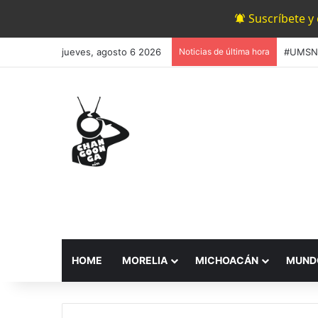
Suscríbete y
jueves, agosto 6 2026
Noticias de última hora
HOME
MORELIA
MICHOACÁN
MUND