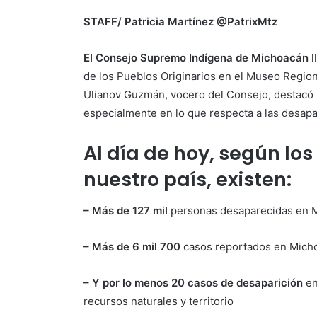
STAFF/ Patricia Martínez @PatrixMtz
El Consejo Supremo Indígena de Michoacán
l
de los Pueblos Originarios en el Museo Region
Ulianov Guzmán, vocero del Consejo, destacó 
especialmente en lo que respecta a las desapa
Al día de hoy, según los 
nuestro país, existen:
– Más de 127 mil
personas desaparecidas en 
– Más de 6 mil 700
casos reportados en Mich
– Y por lo menos 20 casos de desaparición
en
recursos naturales y territorio