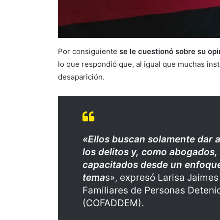
Por consiguiente
se le cuestionó sobre su opi
lo que respondió que, al igual que muchas inst
desaparición.
«Ellos buscan solamente dar 
los delitos y, como abogados,
capacitados desde un enfoque 
tema
s», expresó Larisa Jaime
Familiares de Personas Deten
(COFADDEM).