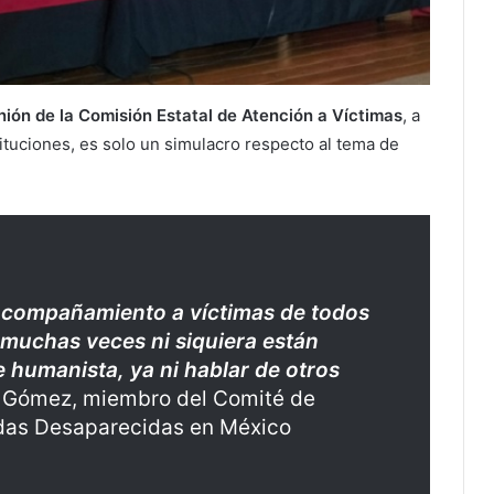
nión de la Comisión Estatal de Atención a Víctimas
, a
ituciones, es solo un simulacro respecto al tema de
acompañamiento a víctimas de todos
 muchas veces ni siquiera están
humanista, ya ni hablar de otros
s Gómez, miembro del Comité de
idas Desaparecidas en México