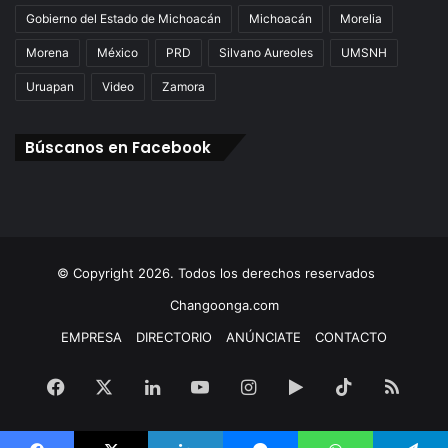
Gobierno del Estado de Michoacán
Michoacán
Morelia
Morena
México
PRD
Silvano Aureoles
UMSNH
Uruapan
Video
Zamora
Búscanos en Facebook
© Copyright 2026. Todos los derechos reservados
Changoonga.com
EMPRESA
DIRECTORIO
ANÚNCIATE
CONTACTO
Facebook
X
LinkedIn
YouTube
Instagram
Google
TikTok
RSS
Play