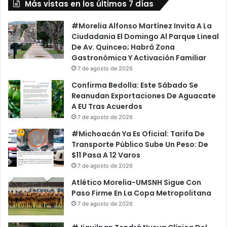
Más vistas en los últimos 7 días
#Morelia Alfonso Martínez Invita A La
Ciudadania El Domingo Al Parque Lineal
De Av. Quinceo; Habrá Zona
Gastronómica Y Activación Familiar
7 de agosto de 2026
Confirma Bedolla: Este Sábado Se
Reanudan Exportaciones De Aguacate
A EU Tras Acuerdos
7 de agosto de 2026
#Michoacán Ya Es Oficial: Tarifa De
Transporte Público Sube Un Peso: De
$11 Pasa A 12 Varos
7 de agosto de 2026
Atlético Morelia-UMSNH Sigue Con
Paso Firme En La Copa Metropolitana
7 de agosto de 2026