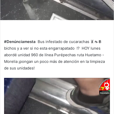
#Denúnciamesta
Bus infestado de cucarachas 🪳🦟🪰
bichos y a ver si no esta engarrapatado !? HOY lunes
abordé unidad 960 de línea Purépechas ruta Huetamo -
Morelia ¡pongan un poco más de atención en la limpieza
de sus unidades!