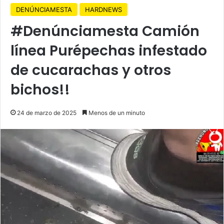
DENÚNCIAMESTA
HARDNEWS
#Denúnciamesta Camión
línea Purépechas infestado
de cucarachas y otros
bichos!!
24 de marzo de 2025
Menos de un minuto