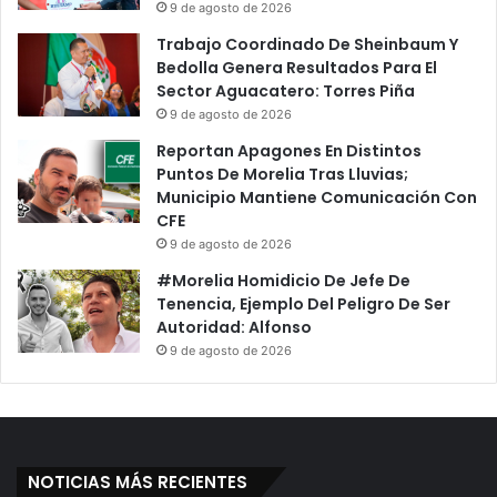
9 de agosto de 2026
Trabajo Coordinado De Sheinbaum Y
Bedolla Genera Resultados Para El
Sector Aguacatero: Torres Piña
9 de agosto de 2026
Reportan Apagones En Distintos
Puntos De Morelia Tras Lluvias;
Municipio Mantiene Comunicación Con
CFE
9 de agosto de 2026
#Morelia Homidicio De Jefe De
Tenencia, Ejemplo Del Peligro De Ser
Autoridad: Alfonso
9 de agosto de 2026
NOTICIAS MÁS RECIENTES