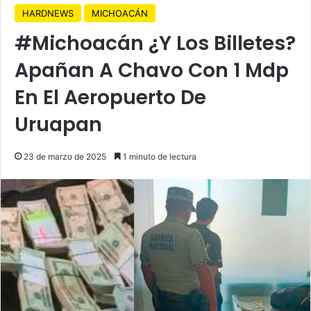
HARDNEWS
MICHOACÁN
#Michoacán ¿Y Los Billetes?
Apañan A Chavo Con 1 Mdp
En El Aeropuerto De
Uruapan
23 de marzo de 2025
1 minuto de lectura