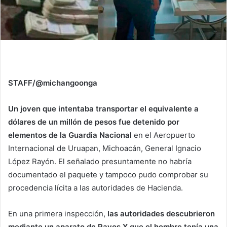
STAFF/@michangoonga
Un joven que intentaba transportar el equivalente a
dólares de un millón de pesos fue detenido por
elementos de la Guardia Nacional
en el Aeropuerto
Internacional de Uruapan, Michoacán, General Ignacio
López Rayón. El señalado presuntamente no habría
documentado el paquete y tampoco pudo comprobar su
procedencia lícita a las autoridades de Hacienda.
En una primera inspección,
las autoridades descubrieron
mediante un aparato de Rayos X que el hombre tenía una