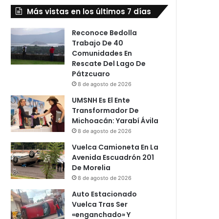
Más vistas en los últimos 7 días
Reconoce Bedolla
Trabajo De 40
Comunidades En
Rescate Del Lago De
Pátzcuaro
8 de agosto de 2026
UMSNH Es El Ente
Transformador De
Michoacán: Yarabí Ávila
8 de agosto de 2026
Vuelca Camioneta En La
Avenida Escuadrón 201
De Morelia
8 de agosto de 2026
Auto Estacionado
Vuelca Tras Ser
«enganchado» Y