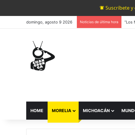
Suscríbete y
domingo, agosto 9 2026
Noticias de última hora
HOME
MORELIA
MICHOACÁN
MUND