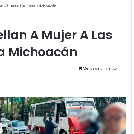
Las Afueras De Casa Michoacán
llan A Mujer A Las
a Michoacán
Menos de un minuto