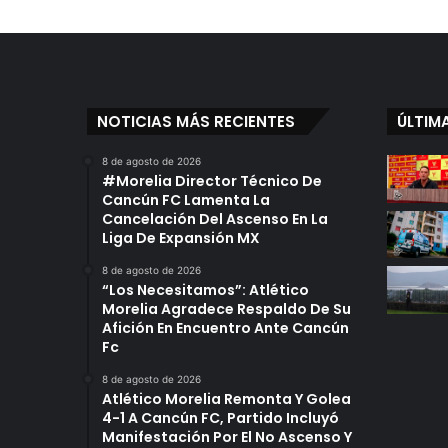
NOTICIAS MÁS RECIENTES
ÚLTIM
8 de agosto de 2026
#Morelia Director Técnico De
Cancún FC Lamenta La
Cancelación Del Ascenso En La
Liga De Expansión MX
8 de agosto de 2026
“Los Necesitamos”: Atlético
Morelia Agradece Respaldo De Su
Afición En Encuentro Ante Cancún
Fc
8 de agosto de 2026
Atlético Morelia Remonta Y Golea
4-1 A Cancún FC, Partido Incluyó
Manifestación Por El No Ascenso Y