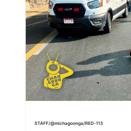
STAFF/@michagoonga/RED-113