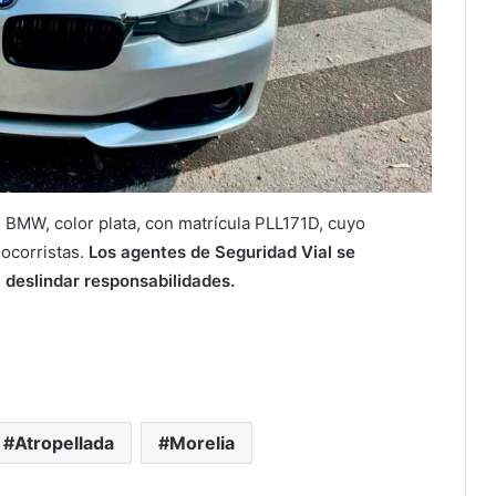
 BMW, color plata, con matrícula PLL171D, cuyo
socorristas.
Los agentes de Seguridad Vial se
 deslindar responsabilidades.
Atropellada
Morelia