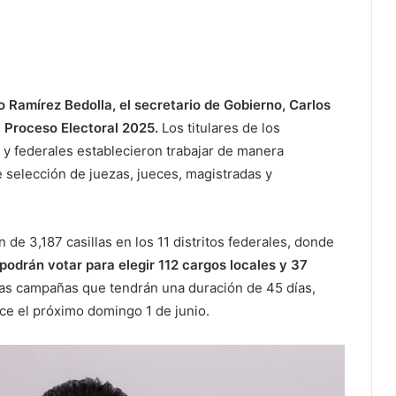
 Ramírez Bedolla, el secretario de Gobierno, Carlos
l Proceso Electoral 2025.
Los titulares de los
 y federales establecieron trabajar de manera
e selección de juezas, jueces, magistradas y
ón de 3,187 casillas en los 11 distritos federales, donde
odrán votar para elegir 112 cargos locales y 37
as campañas que tendrán una duración de 45 días,
ice el próximo domingo 1 de junio.