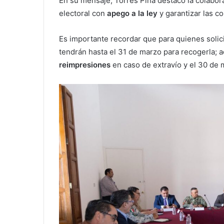
En su mensaje, Torres Piña destacó la colabora
electoral con
apego a la ley
y garantizar las 
Es importante recordar que para quienes solici
tendrán hasta el 31 de marzo para recogerla;
reimpresiones
en caso de extravío y el 30 de