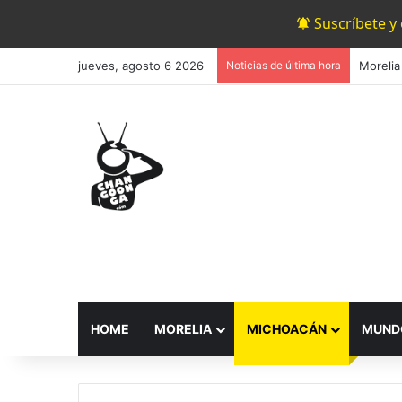
Suscríbete y
jueves, agosto 6 2026
Noticias de última hora
HOME
MORELIA
MICHOACÁN
MUND