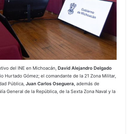
utivo del INE en Michoacán,
David Alejandro Delgado
cio Hurtado Gómez; el comandante de la 21 Zona Militar,
dad Pública,
Juan Carlos Oseguera,
además de
lía General de la República, de la Sexta Zona Naval y la