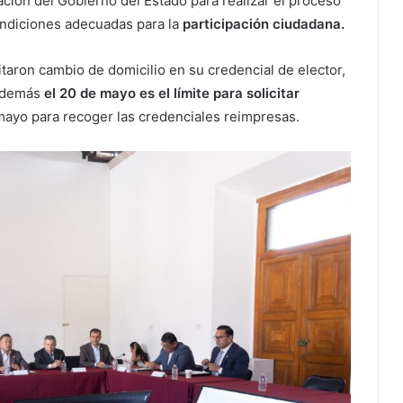
ción del Gobierno del Estado para realizar el proceso
condiciones adecuadas para la
participación ciudadana.
taron cambio de domicilio en su credencial de elector,
 además
el 20 de mayo es el límite para solicitar
 mayo para recoger las credenciales reimpresas.