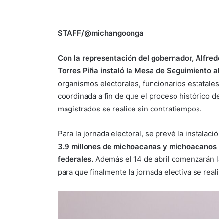
STAFF/@michangoonga
Con la representación del gobernador, Alfredo
Torres Piña instaló la Mesa de Seguimiento a
organismos electorales, funcionarios estatales
coordinada a fin de que el proceso histórico d
magistrados se realice sin contratiempos.
Para la jornada electoral, se prevé la instalaci
3.9 millones de michoacanas y michoacanos p
federales.
Además el 14 de abril comenzarán l
para que finalmente la jornada electiva se real