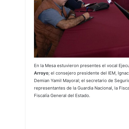
En la Mesa estuvieron presentes el vocal Ejec
Arroyo
; el consejero presidente del IEM, Igna
Demian Yamil Mayoral; el secretario de Seguri
representantes de la Guardia Nacional, la Fisca
Fiscalía General del Estado.