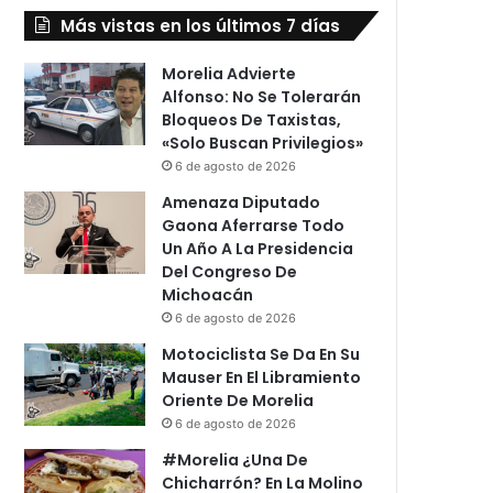
Más vistas en los últimos 7 días
Morelia Advierte
Alfonso: No Se Tolerarán
Bloqueos De Taxistas,
«Solo Buscan Privilegios»
6 de agosto de 2026
Amenaza Diputado
Gaona Aferrarse Todo
Un Año A La Presidencia
Del Congreso De
Michoacán
6 de agosto de 2026
Motociclista Se Da En Su
Mauser En El Libramiento
Oriente De Morelia
6 de agosto de 2026
#Morelia ¿Una De
Chicharrón? En La Molino