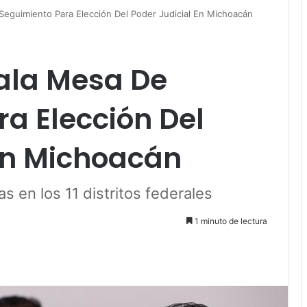
 Seguimiento Para Elección Del Poder Judicial En Michoacán
tala Mesa De
a Elección Del
 En Michoacán
as en los 11 distritos federales
1 minuto de lectura