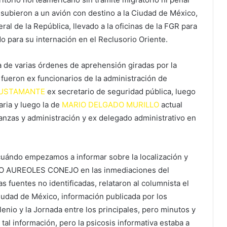
 subieron a un avión con destino a la Ciudad de México,
ral de la República, llevado a la oficinas de la FGR para
 para su internación en el Reclusorio Oriente.
 de varias órdenes de aprehensión giradas por la
fueron ex funcionarios de la administración de
 BUSTAMANTE
ex secretario de seguridad pública, luego
ria y luego la de
MARIO DELGADO MURILLO
actual
nanzas y administración y ex delegado administrativo en
cuándo empezamos a informar sobre la localización y
NO AUREOLES CONEJO en las inmediaciones del
s fuentes no identificadas, relataron al columnista el
iudad de México, información publicada por los
lenio y la Jornada entre los principales, pero minutos y
al información, pero la psicosis informativa estaba a