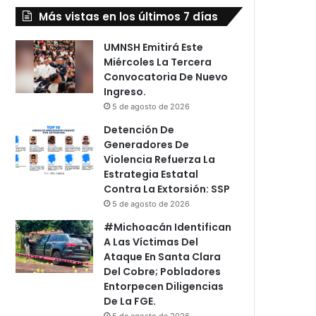
Más vistas en los últimos 7 días
UMNSH Emitirá Este
Miércoles La Tercera
Convocatoria De Nuevo
Ingreso.
5 de agosto de 2026
Detención De
Generadores De
Violencia Refuerza La
Estrategia Estatal
Contra La Extorsión: SSP
5 de agosto de 2026
#Michoacán Identifican
A Las Víctimas Del
Ataque En Santa Clara
Del Cobre; Pobladores
Entorpecen Diligencias
De La FGE.
5 de agosto de 2026