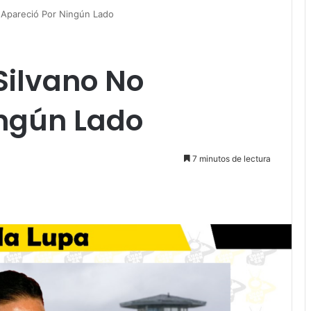
o Apareció Por Ningún Lado
 Silvano No
ingún Lado
7 minutos de lectura