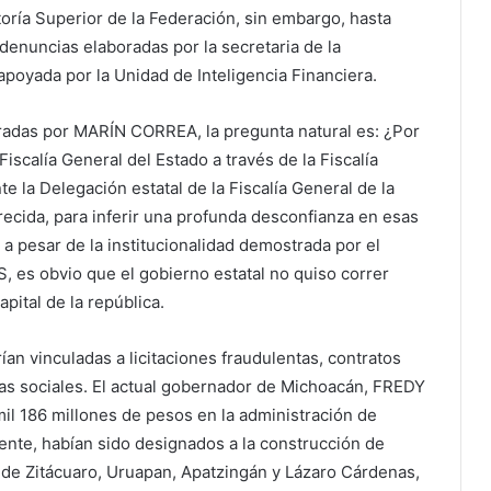
toría Superior de la Federación, sin embargo, hasta
denuncias elaboradas por la secretaria de la
oyada por la Unidad de Inteligencia Financiera.
radas por MARÍN CORREA, la pregunta natural es: ¿Por
iscalía General del Estado a través de la Fiscalía
e la Delegación estatal de la Fiscalía General de la
recida, para inferir una profunda desconfianza en esas
, a pesar de la institucionalidad demostrada por el
 es obvio que el gobierno estatal no quiso correr
apital de la república.
ían vinculadas a licitaciones fraudulentas, contratos
s sociales. El actual gobernador de Michoacán, FREDY
 186 millones de pesos en la administración de
e, habían sido designados a la construcción de
s de Zitácuaro, Uruapan, Apatzingán y Lázaro Cárdenas,