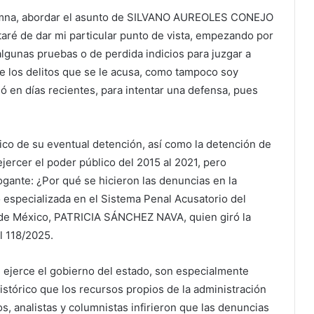
lumna, abordar el asunto de SILVANO AUREOLES CONEJO
ataré de dar mi particular punto de vista, empezando por
lgunas pruebas o de perdida indicios para juzgar a
e los delitos que se le acusa, como tampoco soy
 en días recientes, para intentar una defensa, pues
tico de su eventual detención, así como la detención de
jercer el poder público del 2015 al 2021, pero
ante: ¿Por qué se hicieron las denuncias en la
o especializada en el Sistema Penal Acusatorio del
d de México, PATRICIA SÁNCHEZ NAVA, quien giró la
l 118/2025.
 ejerce el gobierno del estado, son especialmente
stórico que los recursos propios de la administración
os, analistas y columnistas infirieron que las denuncias