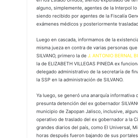
alguno, simplemente, agentes de la Interpol lo
siendo recibido por agentes de la Fiscalía Gene
exámenes médicos y posteriormente trasladado
Luego en cascada, informamos de la existencia
misma jueza en contra de varias personas que 
SILVANO, primero la de
J. ANTONIO BERNAL
la de ELIZABETH VILLEGAS PINEDA ex funciona
delegado administrativo de la secretaría de fi
la SSP en la administración de SILVANO.
Ya luego, se generó una anarquía informativa 
presunta detención del ex gobernador SILVA
municipio de Zapopan Jalisco, inclusive, alguna
operativo de traslado del ex gobernador a la C
grandes diarios del país, como El Universal, Mi
horas después fueron bajando de sus portales t