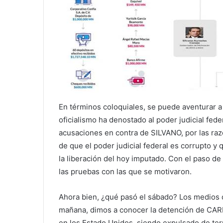
En términos coloquiales, se puede aventurar a 
oficialismo ha denostado al poder judicial fede
acusaciones en contra de SILVANO, por las ra
de que el poder judicial federal es corrupto y
la liberación del hoy imputado. Con el paso d
las pruebas con las que se motivaron.
Ahora bien, ¿qué pasó el sábado? Los medios d
mañana, dimos a conocer la detención de C
en los Estado Unidos, siendo expulsado de terr