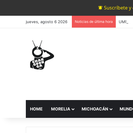
Suscríbete y
jueves, agosto 6 2026
Noticias de última hora
HOME
MORELIA
MICHOACÁN
MUND