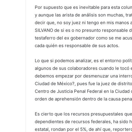
Por supuesto que es inevitable para esta co
y aunque las arista de análisis son muchas, tr
decir que, no soy juez ni tengo en mis manos a
SILVANO de si es o no presunto responsable d
testaferro del ex gobernador como se me acusó
cada quién es responsable de sus actos.
Lo que si podemos analizar, es el entorno polí
algunos de sus colaboradores cuando le tocó e
debemos empezar por desmenuzar una interrog
Ciudad de México?, pues fue la juez de distrit
Centro de Justicia Penal Federal en la Ciuda
orden de aprehensión dentro de la causa pena
Es cierto que los recursos presupuestales que
dependientes de recursos federales, ha sido hi
estatal, rondan por el 5%, de ahí que, reporter