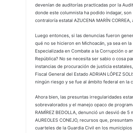
devenían de auditorías practicadas por la Audi
donde este columnista ha podido indagar, son 
contraloría estatal AZUCENA MARÍN CORREA, ap
Luego entonces, si las denuncias fueron gene
qué no se hicieron en Michoacán, ya sea en la F
Especializada en Combate a la Corrupción o ant
República? No se necesita ser sabio o cosa pa
instancias de procuración de justicia estatales
Fiscal General del Estado ADRIAN LÓPEZ SOLIS,
ningún riesgo y se fue al ámbito federal en la c
Ahora bien, las presuntas irregularidades estar
sobrevalorados y el manejo opaco de programa
RAMÍREZ BEDOLLA, denunció un desvió de 5 mil
AUREOLES CONEJO, recursos que, presuntament
cuarteles de la Guardia Civil en los municipio