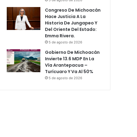
Congreso De Michoacán
Hace Justicia A La
Historia De Jungapeo Y
Del Oriente Del Estado:
Emma Rivera.
5 de agosto de 2026
Gobierno De Michoacán
Invierte 13.6 MDP En La
Vía Arantepacua –
Turícuaro Y Va Al 50%
5 de agosto de 2026