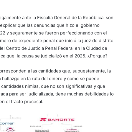
galmente ante la Fiscalía General de la República, son
explicar que las denuncias que hizo el gobierno
2022 y seguramente se fueron perfeccionando con el
ero de expediente penal que inició la juez de distrito
el Centro de Justicia Penal Federal en la Ciudad de
ca que, la causa se judicializó en el 2025. ¿Porqué?
corresponden a las cantidades que, supuestamente, la
 hallazgo en la ruta del dinero y como se puede
e cantidades nimias, que no son significativas y que
ada para ser judicializada, tiene muchas debilidades lo
n el tracto procesal.