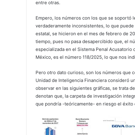
entre otras.
Empero, los números con los que se soportó le
verdaderamente inconsistentes, lo que puede 
estatal, se hicieron en el mes de febrero de 
tiempo, pues no pasa desapercibido que, el núm
especializada en el Sistema Penal Acusatorio d
México, es el número 118/2025, lo que nos indi
Pero otro dato curioso, son los números que 
Unidad de Inteligencia Financiera consideró un
observar en las siguientes gráficas, se trata d
denotan que, la carpeta de investigación integr
que pondría -teóricamente- en riesgo el éxito e