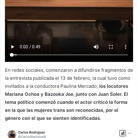
En redes sociales, comenzaron a difundirse fragmentos de
la entrevista publicada el 13 de febrero, la cual tuvo como
invitados a la conductora Paulina Mercado,
los locutores
Mariana Ochoa y Bazooka Joe, junto con Juan Soler. El
tema político comenzó cuando el actor criticó la forma
en la que las mujeres trans son reconocidas, por el
género con el que se sienten identificadas.