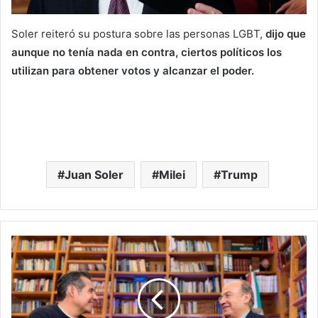
Soler reiteró su postura sobre las personas LGBT,
dijo que
aunque no tenía nada en contra, ciertos políticos los
utilizan para obtener votos y alcanzar el poder.
Juan Soler
Milei
Trump
Es
Mentira
Que
Fuera
Alcohólico;
No