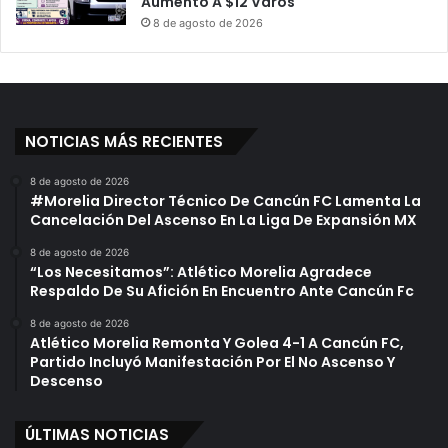
Aumento A $12 Varos
8 de agosto de 2026
NOTICIAS MÁS RECIENTES
8 de agosto de 2026
#Morelia Director Técnico De Cancún FC Lamenta La
Cancelación Del Ascenso En La Liga De Expansión MX
8 de agosto de 2026
“Los Necesitamos”: Atlético Morelia Agradece
Respaldo De Su Afición En Encuentro Ante Cancún Fc
8 de agosto de 2026
Atlético Morelia Remonta Y Golea 4-1 A Cancún FC,
Partido Incluyó Manifestación Por El No Ascenso Y
Descenso
ÚLTIMAS NOTICIAS