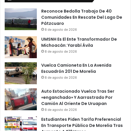
Reconoce Bedolla Trabajo De 40
Comunidades En Rescate Del Lago De
Pátzcuaro
8 de agosto de 2026
UMSNH Es El Ente Transformador De
Michoacán: Yarabí Ávila
8 de agosto de 2026
Vuelca Camioneta En La Avenida
Escuadrón 201 De Morelia
8 de agosto de 2026
Auto Estacionado Vuelca Tras Ser
«enganchado» Y Aarrastrado Por
Camión Al Oriente De Uruapan
8 de agosto de 2026
Estudiantes Piden Tarifa Preferencial
En Transporte Público De Morelia Tras