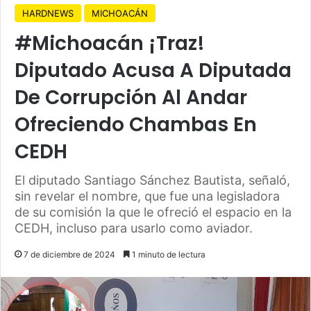
HARDNEWS
MICHOACÁN
#Michoacán ¡Traz!
Diputado Acusa A Diputada
De Corrupción Al Andar
Ofreciendo Chambas En
CEDH
El diputado Santiago Sánchez Bautista, señaló,
sin revelar el nombre, que fue una legisladora
de su comisión la que le ofreció el espacio en la
CEDH, incluso para usarlo como aviador.
7 de diciembre de 2024
1 minuto de lectura