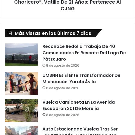
21
Choricero”, Vatillo De 21 Años; Pertenece Al
Años;
CJNG
Pertenece
Al
CJNG
Más vistas en los últimos 7 días
Reconoce Bedolla Trabajo De 40
Comunidades En Rescate Del Lago De
Pátzcuaro
8 de agosto de 2026
UMSNH Es El Ente Transformador De
Michoacán: Yarabí Ávila
8 de agosto de 2026
Vuelca Camioneta En La Avenida
Escuadrón 201 De Morelia
8 de agosto de 2026
Auto Estacionado Vuelca Tras Ser