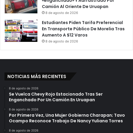
«enganchado» Y Aarrastrado Por
Camión Al Oriente De Uruapan
8 de agosto de 2026
Estudiantes Piden Tarifa Preferencial
En Transporte Público De Morelia Tras
Aumento A $12 Varos
8 de agosto de 2026
NOTICIAS MÁS RECIENTES
8 de agosto de 2026
Se Vuelca Chevy Rojo Estacionado Tras Ser
Enganchado Por Un Camión En Uruapan
8 de agosto de 2026
Por Primera Vez, Una Mujer Gobierna Charapan; Tavo
Ocampo Reconoce Trabajo De Nancy Yuliana Torres
8 de agosto de 2026