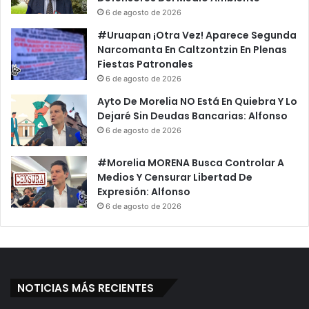
6 de agosto de 2026
#Uruapan ¡Otra Vez! Aparece Segunda
Narcomanta En Caltzontzin En Plenas
Fiestas Patronales
6 de agosto de 2026
Ayto De Morelia NO Está En Quiebra Y Lo
Dejaré Sin Deudas Bancarias: Alfonso
6 de agosto de 2026
#Morelia MORENA Busca Controlar A
Medios Y Censurar Libertad De
Expresión: Alfonso
6 de agosto de 2026
NOTICIAS MÁS RECIENTES