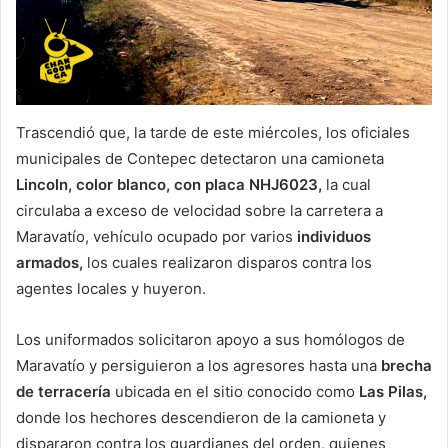
Trascendió que, la tarde de este miércoles, los oficiales
municipales de Contepec detectaron una camioneta
Lincoln, color blanco, con placa NHJ6023,
la cual
circulaba a exceso de velocidad sobre la carretera a
Maravatío, vehículo ocupado por varios
individuos
armados,
los cuales realizaron disparos contra los
agentes locales y huyeron.
Los uniformados solicitaron apoyo a sus homólogos de
Maravatío y persiguieron a los agresores hasta una
brecha
de terracería
ubicada en el sitio conocido como
Las Pilas,
donde los hechores descendieron de la camioneta y
dispararon contra los guardianes del orden, quienes