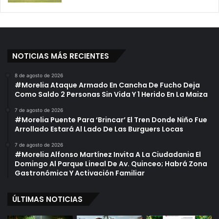
NOTICIAS MÁS RECIENTES
8 de agosto de 2026
#Morelia Ataque Armado En Cancha De Fucho Deja
Como Saldo 2 Personas Sin Vida Y 1 Herido En La Maiza
7 de agosto de 2026
#Morelia Puente Para ‘Brincar’ El Tren Donde Niño Fue
Arrollado Estará Al Lado De Las Burguers Locas
7 de agosto de 2026
#Morelia Alfonso Martínez Invita A La Ciudadania El
Domingo Al Parque Lineal De Av. Quinceo; Habrá Zona
Gastronómica Y Activación Familiar
ÚLTIMAS NOTICIAS