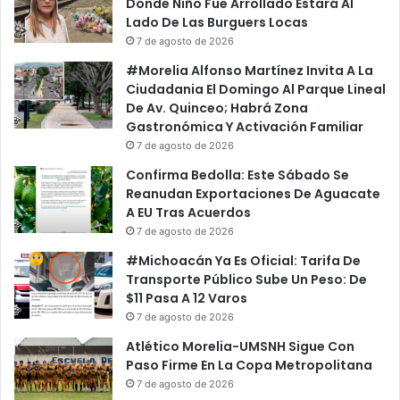
Donde Niño Fue Arrollado Estará Al
Lado De Las Burguers Locas
7 de agosto de 2026
#Morelia Alfonso Martínez Invita A La
Ciudadania El Domingo Al Parque Lineal
De Av. Quinceo; Habrá Zona
Gastronómica Y Activación Familiar
7 de agosto de 2026
Confirma Bedolla: Este Sábado Se
Reanudan Exportaciones De Aguacate
A EU Tras Acuerdos
7 de agosto de 2026
#Michoacán Ya Es Oficial: Tarifa De
Transporte Público Sube Un Peso: De
$11 Pasa A 12 Varos
7 de agosto de 2026
Atlético Morelia-UMSNH Sigue Con
Paso Firme En La Copa Metropolitana
7 de agosto de 2026