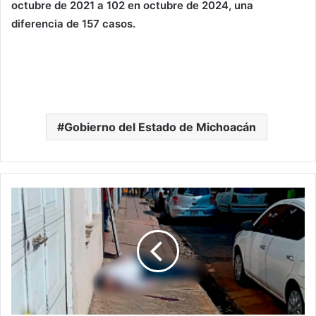
octubre de 2021 a 102 en octubre de 2024, una
diferencia de 157 casos.
Gobierno del Estado de Michoacán
#Michoacán
Balean
A
Hombre
En
Pleno
Centro
De
Uruapan