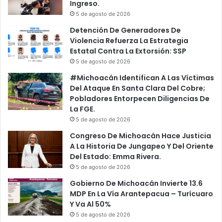
Ingreso.
5 de agosto de 2026
Detención De Generadores De
Violencia Refuerza La Estrategia
Estatal Contra La Extorsión: SSP
5 de agosto de 2026
#Michoacán Identifican A Las Víctimas
Del Ataque En Santa Clara Del Cobre;
Pobladores Entorpecen Diligencias De
La FGE.
5 de agosto de 2026
Congreso De Michoacán Hace Justicia
A La Historia De Jungapeo Y Del Oriente
Del Estado: Emma Rivera.
5 de agosto de 2026
Gobierno De Michoacán Invierte 13.6
MDP En La Vía Arantepacua – Turícuaro
Y Va Al 50%
5 de agosto de 2026