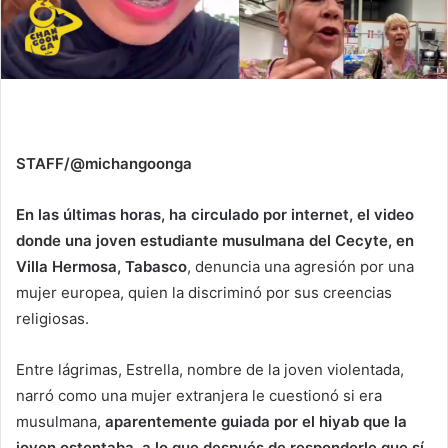
STAFF/@michangoonga
En las últimas horas, ha circulado por internet, el video
donde una joven estudiante musulmana del Cecyte, en
Villa Hermosa, Tabasco
, denuncia una agresión por una
mujer europea, quien la discriminó por sus creencias
religiosas.
Entre lágrimas, Estrella, nombre de la joven violentada,
narró como una mujer extranjera le cuestionó si era
musulmana,
aparentemente guiada por el hiyab que la
joven ostentaba, a lo que después de responderle que sí,