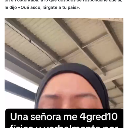
le dijo «Qué asco, lárgate a tu país»
.