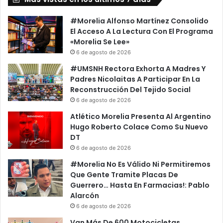
#Morelia Alfonso Martínez Consolido
El Acceso A La Lectura Con El Programa
«Morelia Se Lee»
6 de agosto de 2026
#UMSNH Rectora Exhorta A Madres Y
Padres Nicolaitas A Participar En La
Reconstrucción Del Tejido Social
6 de agosto de 2026
Atlético Morelia Presenta Al Argentino
Hugo Roberto Colace Como Su Nuevo
DT
6 de agosto de 2026
#Morelia No Es Válido Ni Permitiremos
Que Gente Tramite Placas De
Guerrero… Hasta En Farmacias!: Pablo
Alarcón
6 de agosto de 2026
Van Más De 600 Motocicletas