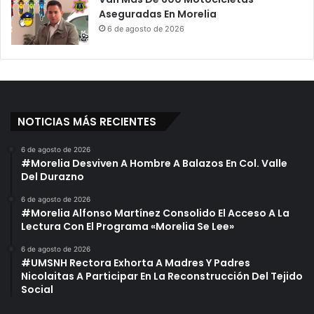
Aseguradas En Morelia
6 de agosto de 2026
NOTICIAS MÁS RECIENTES
6 de agosto de 2026
#Morelia Desviven A Hombre A Balazos En Col. Valle
Del Durazno
6 de agosto de 2026
#Morelia Alfonso Martínez Consolido El Acceso A La
Lectura Con El Programa «Morelia Se Lee»
6 de agosto de 2026
#UMSNH Rectora Exhorta A Madres Y Padres
Nicolaitas A Participar En La Reconstrucción Del Tejido
Social