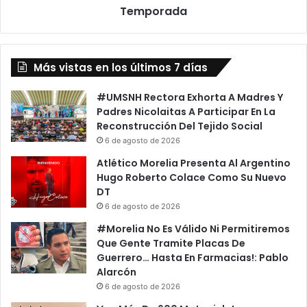
Temporada
Temporada
Más vistas en los últimos 7 días
#UMSNH Rectora Exhorta A Madres Y
Padres Nicolaitas A Participar En La
Reconstrucción Del Tejido Social
6 de agosto de 2026
Atlético Morelia Presenta Al Argentino
Hugo Roberto Colace Como Su Nuevo
DT
6 de agosto de 2026
#Morelia No Es Válido Ni Permitiremos
Que Gente Tramite Placas De
Guerrero… Hasta En Farmacias!: Pablo
Alarcón
6 de agosto de 2026