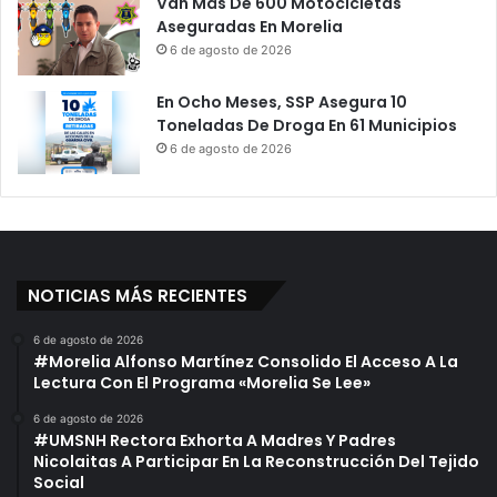
Van Más De 600 Motocicletas
Aseguradas En Morelia
6 de agosto de 2026
En Ocho Meses, SSP Asegura 10
Toneladas De Droga En 61 Municipios
6 de agosto de 2026
NOTICIAS MÁS RECIENTES
6 de agosto de 2026
#Morelia Alfonso Martínez Consolido El Acceso A La
Lectura Con El Programa «Morelia Se Lee»
6 de agosto de 2026
#UMSNH Rectora Exhorta A Madres Y Padres
Nicolaitas A Participar En La Reconstrucción Del Tejido
Social