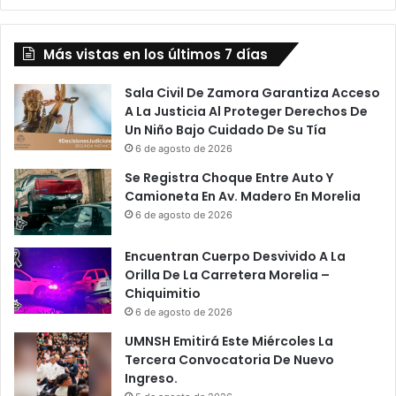
Más vistas en los últimos 7 días
Sala Civil De Zamora Garantiza Acceso
A La Justicia Al Proteger Derechos De
Un Niño Bajo Cuidado De Su Tía
6 de agosto de 2026
Se Registra Choque Entre Auto Y
Camioneta En Av. Madero En Morelia
6 de agosto de 2026
Encuentran Cuerpo Desvivido A La
Orilla De La Carretera Morelia –
Chiquimitio
6 de agosto de 2026
UMNSH Emitirá Este Miércoles La
Tercera Convocatoria De Nuevo
Ingreso.