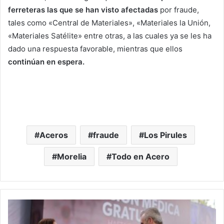
ferreteras las que se han visto afectadas
por fraude,
tales como «Central de Materiales», «Materiales la Unión,
«Materiales Satélite» entre otras, a las cuales ya se les ha
dado una respuesta favorable, mientras que ellos
continúan en espera.
Aceros
fraude
Los Pirules
Morelia
Todo en Acero
#Michoacán
Entrega