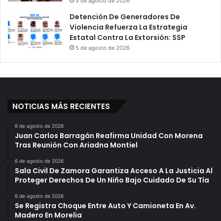
5 de agosto de 2026
Detención De Generadores De
Violencia Refuerza La Estrategia
Estatal Contra La Extorsión: SSP
5 de agosto de 2026
NOTICIAS MÁS RECIENTES
6 de agosto de 2026
Juan Carlos Barragán Reafirma Unidad Con Morena
Tras Reunión Con Ariadna Montiel
6 de agosto de 2026
Sala Civil De Zamora Garantiza Acceso A La Justicia Al
Proteger Derechos De Un Niño Bajo Cuidado De Su Tía
6 de agosto de 2026
Se Registra Choque Entre Auto Y Camioneta En Av.
Madero En Morelia