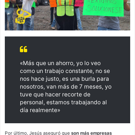
«Más que un ahorro, yo lo veo
como un trabajo constante, no se
nos hace justo, es una burla para
nosotros, van más de 7 meses, yo
tuve que hacer recorte de
personal, estamos trabajando al
día realmente»
Por último, Jesús aseguró que
son más empresas