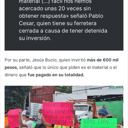
material (…) fácil nos hemos
acercado unas 20 veces sin
obtener respuesta» señaló Pablo
Cesar, quien tiene su ferretera
cerrada a causa de tener detenida
su inversión.
Por su parte, Jesús Bucio, quien invirtió
más de 600 mil
pesos,
señaló que lo único que piden es el material o el
dinero que
fue pagado en su totalidad.