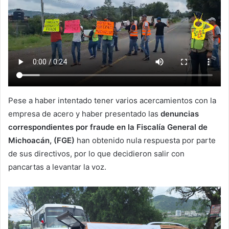
Pese a haber intentado tener varios acercamientos con la
empresa de acero y haber presentado las
denuncias
correspondientes por fraude en la Fiscalía General de
Michoacán, (FGE)
han obtenido nula respuesta por parte
de sus directivos, por lo que decidieron salir con
pancartas a levantar la voz.