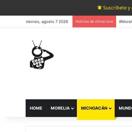
Suscríbete y
viernes, agosto 7 2026
Noticias de última hora
HOME
MORELIA
MICHOACÁN
MUND