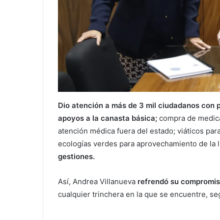
Dio atención a más de 3 mil ciudadanos con 
apoyos a la canasta básica;
compra de medicam
atención médica fuera del estado; viáticos par
ecologías verdes para aprovechamiento de la lu
gestiones.
Así, Andrea Villanueva
refrendó su compromiso
cualquier trinchera en la que se encuentre, seg