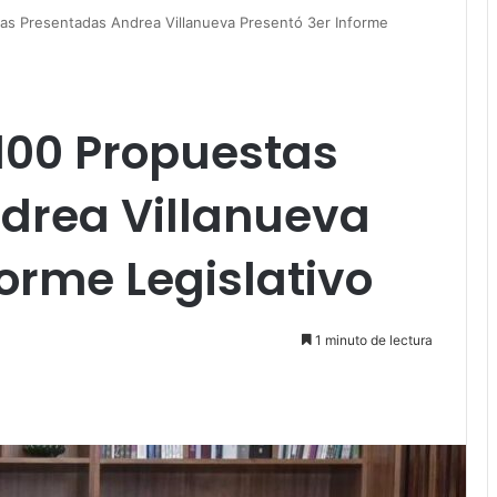
as Presentadas Andrea Villanueva Presentó 3er Informe
100 Propuestas
drea Villanueva
forme Legislativo
1 minuto de lectura