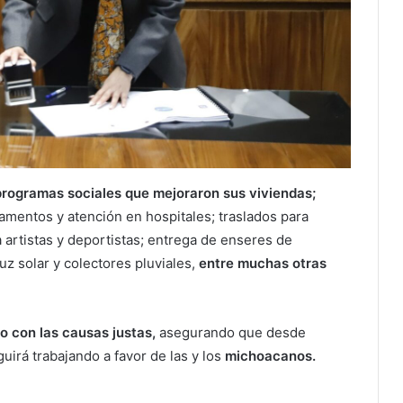
programas sociales que mejoraron sus viviendas;
entos y atención en hospitales; traslados para
a artistas y deportistas; entrega de enseres de
z solar y colectores pluviales,
entre muchas otras
 con las causas justas,
asegurando que desde
uirá trabajando a favor de las y los
michoacanos.