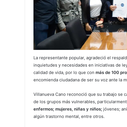
La representante popular, agradeció el respal
inquietudes y necesidades en iniciativas de l
calidad de vida, por lo que con
más de 100 pro
encomienda ciudadana de ser su voz ante la m
Villanueva Cano reconoció que su trabajo se c
de los grupos más vulnerables, particularment
enfermos; mujeres, niñas y niños;
jóvenes; an
algún trastorno mental, entre otros.