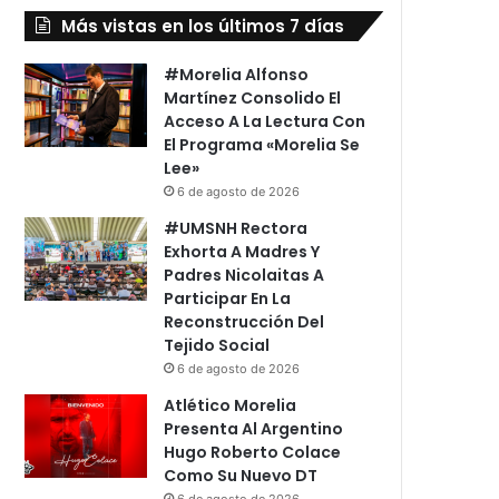
Más vistas en los últimos 7 días
#Morelia Alfonso
Martínez Consolido El
Acceso A La Lectura Con
El Programa «Morelia Se
Lee»
6 de agosto de 2026
#UMSNH Rectora
Exhorta A Madres Y
Padres Nicolaitas A
Participar En La
Reconstrucción Del
Tejido Social
6 de agosto de 2026
Atlético Morelia
Presenta Al Argentino
Hugo Roberto Colace
Como Su Nuevo DT
6 de agosto de 2026