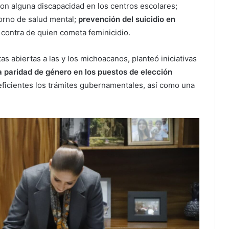
con alguna discapacidad en los centros escolares;
torno de salud mental;
prevención del suicidio en
contra de quien cometa feminicidio.
 abiertas a las y los michoacanos, planteó iniciativas
a paridad de género en los puestos de elección
eficientes los trámites gubernamentales, así como una