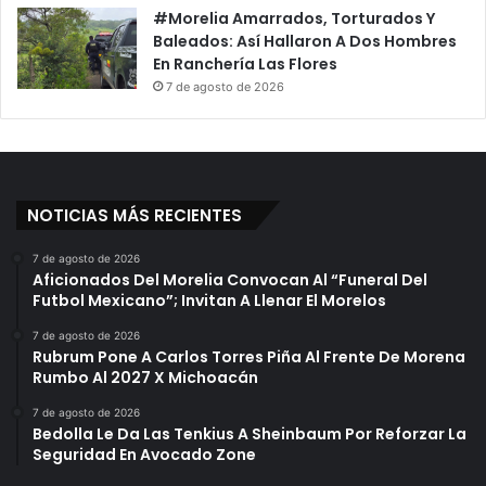
#Morelia Amarrados, Torturados Y
Baleados: Así Hallaron A Dos Hombres
En Ranchería Las Flores
7 de agosto de 2026
NOTICIAS MÁS RECIENTES
7 de agosto de 2026
Aficionados Del Morelia Convocan Al “Funeral Del
Futbol Mexicano”; Invitan A Llenar El Morelos
7 de agosto de 2026
Rubrum Pone A Carlos Torres Piña Al Frente De Morena
Rumbo Al 2027 X Michoacán
7 de agosto de 2026
Bedolla Le Da Las Tenkius A Sheinbaum Por Reforzar La
Seguridad En Avocado Zone