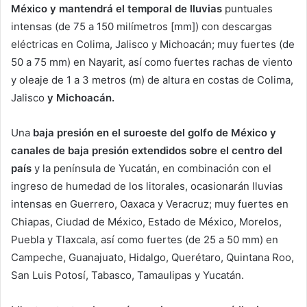
México y mantendrá el temporal de lluvias
puntuales
intensas (de 75 a 150 milímetros [mm]) con descargas
eléctricas en Colima, Jalisco y Michoacán; muy fuertes (de
50 a 75 mm) en Nayarit, así como fuertes rachas de viento
y oleaje de 1 a 3 metros (m) de altura en costas de Colima,
Jalisco
y Michoacán.
Una
baja presión en el suroeste del golfo de México y
canales de baja presión extendidos sobre el centro del
país
y la península de Yucatán, en combinación con el
ingreso de humedad de los litorales, ocasionarán lluvias
intensas en Guerrero, Oaxaca y Veracruz; muy fuertes en
Chiapas, Ciudad de México, Estado de México, Morelos,
Puebla y Tlaxcala, así como fuertes (de 25 a 50 mm) en
Campeche, Guanajuato, Hidalgo, Querétaro, Quintana Roo,
San Luis Potosí, Tabasco, Tamaulipas y Yucatán.