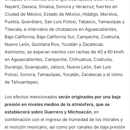
Nayarit, Oaxaca, Sinaloa, Sonora y Veracruz; fuertes en
Ciudad de México, Estado de México, Hidalgo, Morelos,
Puebla, Querétaro, San Luis Potosí, Tabasco, Tamaulipas y
Tlaxcala, e intervalos de chubascos en Aguascalientes,
Baja California, Baja California Sur, Campeche, Coahuila,
Nuevo León, Quintana Roo, Yucatán y Zacatecas.
Asimismo, se esperan vientos con rachas de 40 a 60 km/h
en Aguascalientes, Campeche, Chihuahua, Coahuila,
Durango, Guanajuato, Jalisco, Nuevo León, San Luis
Potosí, Sonora, Tamaulipas, Yucatán, Zacatecas y el istmo
de Tehuantepec.
Los efectos mencionados
serán originados por una baja
presión en niveles medios de la atmósfera, que se
establecerá sobre Guerrero y Michoacán,
en
combinación con el ingreso de humedad de los litorales y
el monzón mexicano, así como por canales de baja presión