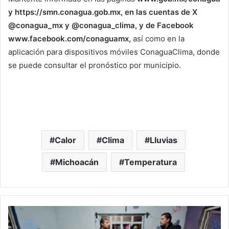
y https://smn.conagua.gob.mx, en las cuentas de X
@conagua_mx y @conagua_clima, y de Facebook
www.facebook.com/conaguamx,
así como en la
aplicación para dispositivos móviles ConaguaClima, donde
se puede consultar el pronóstico por municipio.
Calor
Clima
Lluvias
Michoacán
Temperatura
#Michoacán
Tlazazalca