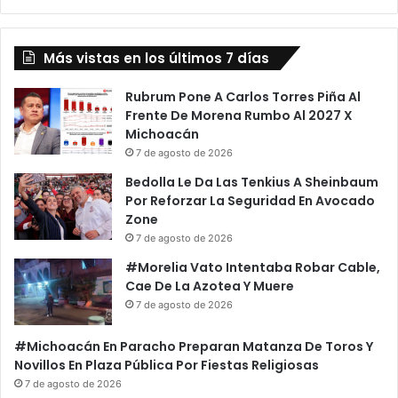
Más vistas en los últimos 7 días
Rubrum Pone A Carlos Torres Piña Al
Frente De Morena Rumbo Al 2027 X
Michoacán
7 de agosto de 2026
Bedolla Le Da Las Tenkius A Sheinbaum
Por Reforzar La Seguridad En Avocado
Zone
7 de agosto de 2026
#Morelia Vato Intentaba Robar Cable,
Cae De La Azotea Y Muere
7 de agosto de 2026
#Michoacán En Paracho Preparan Matanza De Toros Y
Novillos En Plaza Pública Por Fiestas Religiosas
7 de agosto de 2026