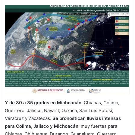
Y de 30 a 35 grados en Michoacán,
Chiapas, Colima,
Guerrero, Jalisco, Nayarit, Oaxaca, San Luis Potosí,
Veracruz y Zacatecas.
Se pronostican lluvias intensas
para Colima, Jalisco y Michoacán;
muy fuertes para
Chiapas, Chihuahua, Durango, Guanajuato, Guerrero,