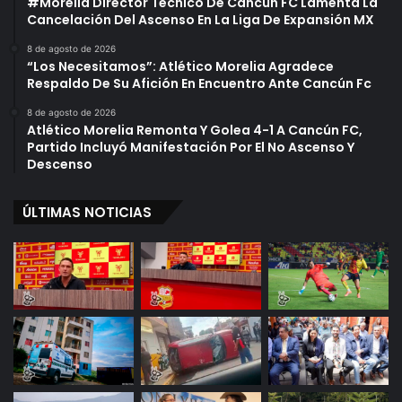
#Morelia Director Técnico De Cancún FC Lamenta La
Cancelación Del Ascenso En La Liga De Expansión MX
8 de agosto de 2026
“Los Necesitamos”: Atlético Morelia Agradece
Respaldo De Su Afición En Encuentro Ante Cancún Fc
8 de agosto de 2026
Atlético Morelia Remonta Y Golea 4-1 A Cancún FC,
Partido Incluyó Manifestación Por El No Ascenso Y
Descenso
ÚLTIMAS NOTICIAS