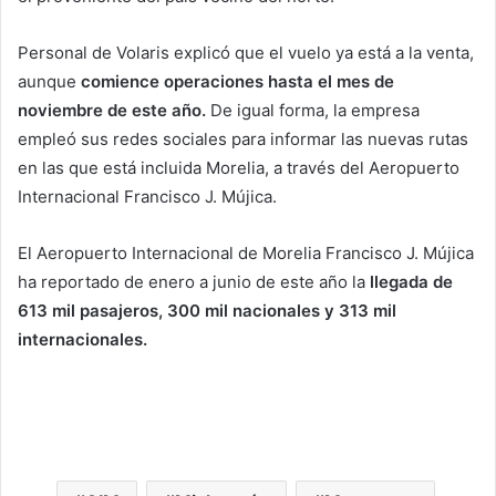
Personal de Volaris explicó que el vuelo ya está a la venta,
aunque
comience operaciones hasta el mes de
noviembre de este año.
De igual forma, la empresa
empleó sus redes sociales para informar las nuevas rutas
en las que está incluida Morelia, a través del Aeropuerto
Internacional Francisco J. Mújica.
El Aeropuerto Internacional de Morelia Francisco J. Mújica
ha reportado de enero a junio de este año la
llegada de
613 mil pasajeros, 300 mil nacionales y 313 mil
internacionales.