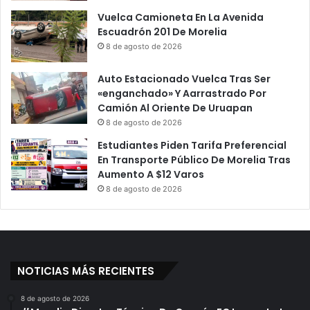
Vuelca Camioneta En La Avenida
Escuadrón 201 De Morelia
8 de agosto de 2026
Auto Estacionado Vuelca Tras Ser
«enganchado» Y Aarrastrado Por
Camión Al Oriente De Uruapan
8 de agosto de 2026
Estudiantes Piden Tarifa Preferencial
En Transporte Público De Morelia Tras
Aumento A $12 Varos
8 de agosto de 2026
NOTICIAS MÁS RECIENTES
8 de agosto de 2026