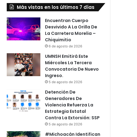
Más vistas en los últimos 7 días
Encuentran Cuerpo
Desvivido A La Orilla De
La Carretera Morelia –
Chiquimitio
6 de agosto de 2026
UMNSH Emitirá Este
Miércoles La Tercera
Convocatoria De Nuevo
Ingreso.
5 de agosto de 2026
Detención De
Generadores De
Violencia Refuerza La
Estrategia Estatal
Contra La Extorsión: SSP
5 de agosto de 2026
#Michoacán Identifican