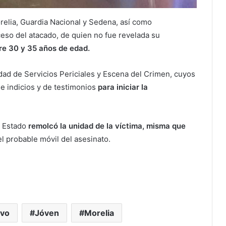
orelia, Guardia Nacional y Sedena, así como
eso del atacado, de quien no fue revelada su
re 30 y 35 años de edad.
idad de Servicios Periciales y Escena del Crimen, cuyos
de indicios y de testimonios
para iniciar la
l Estado
remolcó la unidad de la víctima, misma que
l probable móvil del asesinato.
vo
Jóven
Morelia