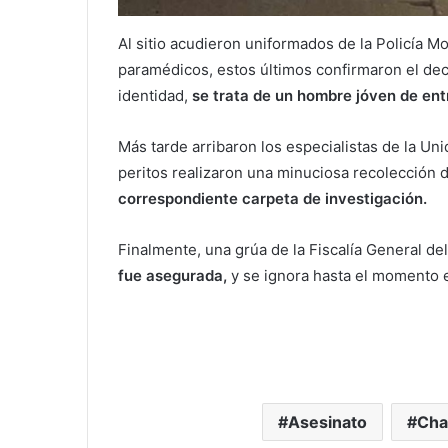
Al sitio acudieron uniformados de la Policía M
paramédicos, estos últimos confirmaron el dec
identidad,
se trata de un hombre jóven de ent
Más tarde arribaron los especialistas de la Un
peritos realizaron una minuciosa recolección 
correspondiente carpeta de investigación.
Finalmente, una grúa de la Fiscalía General de
fue asegurada,
y se ignora hasta el momento e
Asesinato
Cha