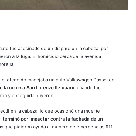
auto fue asesinado de un disparo en la cabeza, por
eron a la fuga. El homicidio cerca de la avenida
orelia.
e el ofendido manejaba un auto Volkswagen Passat de
de la colonia San Lorenzo Itzícuaro,
cuando fue
aron y enseguida huyeron.
ectil en la cabeza, lo que ocasionó una muerte
l terminó por impactar contra la fachada de un
as que pidieron ayuda al número de emergencias 911.