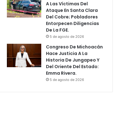
A Las Víctimas Del
Ataque En Santa Clara
Del Cobre; Pobladores
Entorpecen Diligencias
De La FGE.
5 de agosto de 2026
Congreso De Michoacán
Hace Justicia A La
Historia De Jungapeo Y
Del Oriente Del Estado:
Emma Rivera.
5 de agosto de 2026