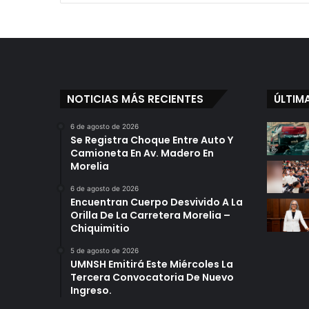
NOTICIAS MÁS RECIENTES
ÚLTIM
6 de agosto de 2026
Se Registra Choque Entre Auto Y
Camioneta En Av. Madero En
Morelia
6 de agosto de 2026
Encuentran Cuerpo Desvivido A La
Orilla De La Carretera Morelia –
Chiquimitio
5 de agosto de 2026
UMNSH Emitirá Este Miércoles La
Tercera Convocatoria De Nuevo
Ingreso.