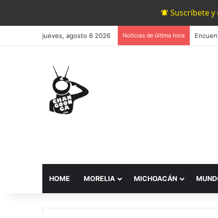
Suscríbete y
jueves, agosto 6 2026
Noticias de última hora
HOME
MORELIA
MICHOACÁN
MUND