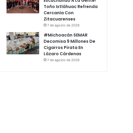
Escuchando A La Gente!
Toño Ixtláhuac Refrenda
Cercanía Con
Zitacuarenses
7 de agosto de 2026
#Michoacán SEMAR
Decomisa 9 Millones De
Cigarros Pirata En
Lázaro Cárdenas
7 de agosto de 2026