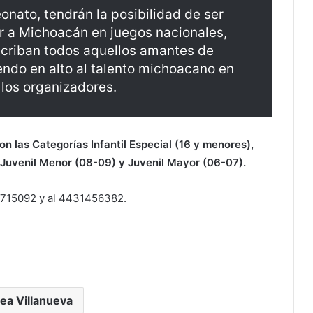
nato, tendrán la posibilidad de ser
r a Michoacán en juegos nacionales,
scriban todos aquellos amantes de
iendo en alto al talento michoacano en
 los organizadores.
on las Categorías Infantil Especial (16 y menores),
), Juvenil Menor (08-09) y Juvenil Mayor (06-07).
1715092 y al 4431456382.
ea Villanueva