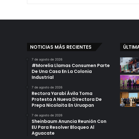
NOTICIAS MÁS RECIENTES
ÚLTIM
7 de agosto de 2026
#Morelia Llamas Consumen Parte
De Una Casa En La Colonia
Industrial
7 de agosto de 2026
Rectora Yarabí Ávila Toma
Protesta A Nueva Directora De
Prepa Nicolaita En Uruapan
7 de agosto de 2026
Sheinbaum Anuncia Reunión Con
EU Para Resolver Bloqueo Al
Aguacate