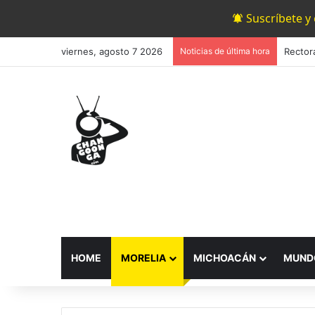
Suscríbete y
viernes, agosto 7 2026
Noticias de última hora
HOME
MORELIA
MICHOACÁN
MUND