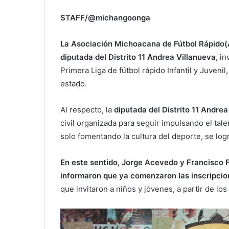
STAFF/@michangoonga
La Asociación Michoacana de Fútbol Rápido(
diputada del Distrito 11 Andrea Villanueva,
inv
Primera Liga de fútbol rápido Infantil y Juvenil
estado.
Al respecto, la
diputada del Distrito 11 Andrea
civil organizada para seguir impulsando el tal
solo fomentando la cultura del deporte, se log
En este sentido, Jorge Acevedo y Francisco F
informaron que ya comenzaron las inscripcione
que invitaron a niños y jóvenes, a partir de lo