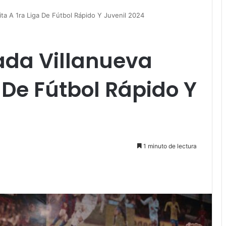
ita A 1ra Liga De Fútbol Rápido Y Juvenil 2024
ada Villanueva
a De Fútbol Rápido Y
1 minuto de lectura