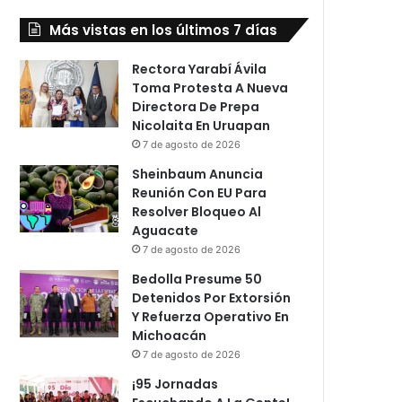
Más vistas en los últimos 7 días
Rectora Yarabí Ávila
Toma Protesta A Nueva
Directora De Prepa
Nicolaita En Uruapan
7 de agosto de 2026
Sheinbaum Anuncia
Reunión Con EU Para
Resolver Bloqueo Al
Aguacate
7 de agosto de 2026
Bedolla Presume 50
Detenidos Por Extorsión
Y Refuerza Operativo En
Michoacán
7 de agosto de 2026
¡95 Jornadas