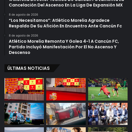
Cancelación Del Ascenso En La Liga De Expansión MX
8 de agosto de 2026
“Los Necesitamos”: Atlético Morelia Agradece
Respaldo De Su Afición En Encuentro Ante Cancún Fc
8 de agosto de 2026
Atlético Morelia Remonta Y Golea 4-1 A Cancún FC,
Partido Incluyó Manifestación Por El No Ascenso Y
Descenso
ÚLTIMAS NOTICIAS