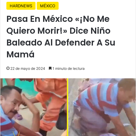
HARDNEWS
MÉXICO
Pasa En México «¡No Me
Quiero Morir!» Dice Niño
Baleado Al Defender A Su
Mamá
22 de mayo de 2024
1 minuto de lectura