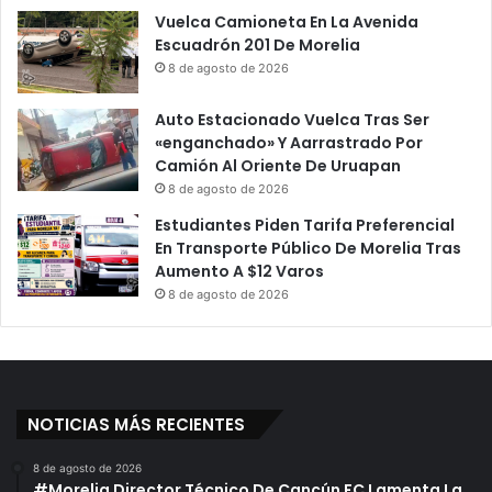
Vuelca Camioneta En La Avenida
Escuadrón 201 De Morelia
8 de agosto de 2026
Auto Estacionado Vuelca Tras Ser
«enganchado» Y Aarrastrado Por
Camión Al Oriente De Uruapan
8 de agosto de 2026
Estudiantes Piden Tarifa Preferencial
En Transporte Público De Morelia Tras
Aumento A $12 Varos
8 de agosto de 2026
NOTICIAS MÁS RECIENTES
8 de agosto de 2026
#Morelia Director Técnico De Cancún FC Lamenta La