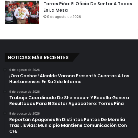
Torres Piña: El Oficio De Sentar A Todos
En La Mesa
9 de agosto de 2026
NOTICIAS MÁS RECIENTES
9 de agosto de 2026
¡Ora Cochos! Alcalde Varona Presentó Cuentas A Los
Huetamenses En Su 2do Informe
9 de agosto de 2026
Trabajo Coordinado De Sheinbaum Y Bedolla Genera
Resultados Para El Sector Aguacatero: Torres Piña
9 de agosto de 2026
Reportan Apagones En Distintos Puntos De Morelia
Tras Lluvias; Municipio Mantiene Comunicación Con
CFE