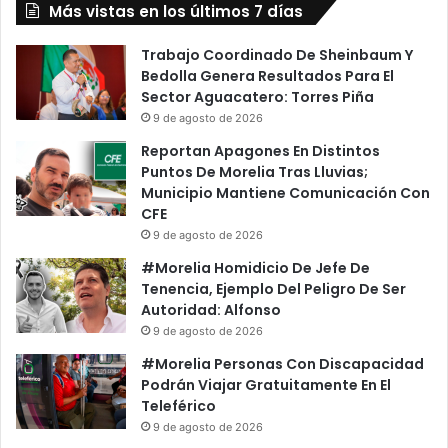
Más vistas en los últimos 7 días
Trabajo Coordinado De Sheinbaum Y
Bedolla Genera Resultados Para El
Sector Aguacatero: Torres Piña
9 de agosto de 2026
Reportan Apagones En Distintos
Puntos De Morelia Tras Lluvias;
Municipio Mantiene Comunicación Con
CFE
9 de agosto de 2026
#Morelia Homidicio De Jefe De
Tenencia, Ejemplo Del Peligro De Ser
Autoridad: Alfonso
9 de agosto de 2026
#Morelia Personas Con Discapacidad
Podrán Viajar Gratuitamente En El
Teleférico
9 de agosto de 2026