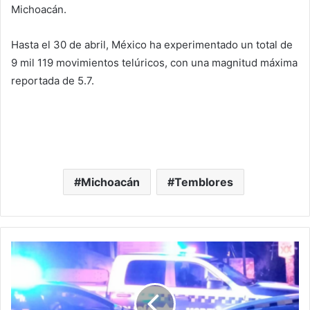
Michoacán.
Hasta el 30 de abril, México ha experimentado un total de
9 mil 119 movimientos telúricos, con una magnitud máxima
reportada de 5.7.
Michoacán
Temblores
#Morelia
Mujer
Baleada
En
La