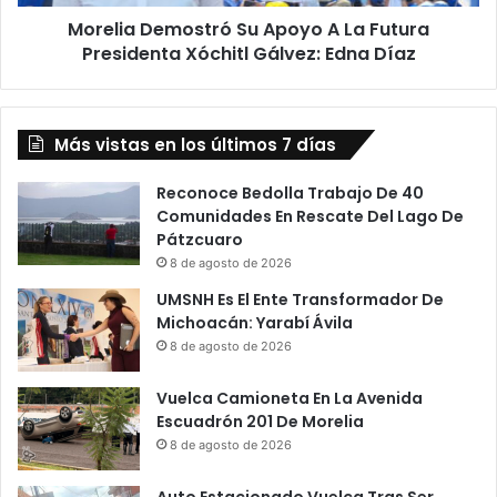
Xóchitl
Morelia Demostró Su Apoyo A La Futura
Gálvez:
Edna
Presidenta Xóchitl Gálvez: Edna Díaz
Díaz
Más vistas en los últimos 7 días
Reconoce Bedolla Trabajo De 40
Comunidades En Rescate Del Lago De
Pátzcuaro
8 de agosto de 2026
UMSNH Es El Ente Transformador De
Michoacán: Yarabí Ávila
8 de agosto de 2026
Vuelca Camioneta En La Avenida
Escuadrón 201 De Morelia
8 de agosto de 2026