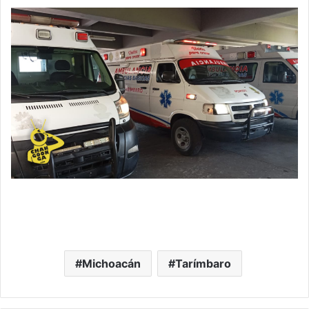
Michoacán
Tarímbaro