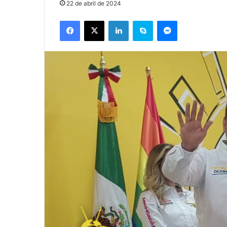
22 de abril de 2024
Facebook
X
LinkedIn
Skype
Messenger