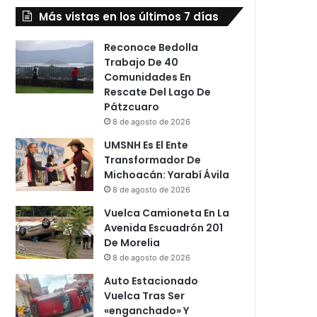
Más vistas en los últimos 7 días
Reconoce Bedolla
Trabajo De 40
Comunidades En
Rescate Del Lago De
Pátzcuaro
8 de agosto de 2026
UMSNH Es El Ente
Transformador De
Michoacán: Yarabí Ávila
8 de agosto de 2026
Vuelca Camioneta En La
Avenida Escuadrón 201
De Morelia
8 de agosto de 2026
Auto Estacionado
Vuelca Tras Ser
«enganchado» Y