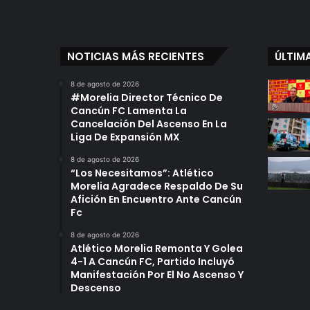
NOTICIAS MÁS RECIENTES
ÚLTIM
8 de agosto de 2026
#Morelia Director Técnico De
Cancún FC Lamenta La
Cancelación Del Ascenso En La
Liga De Expansión MX
8 de agosto de 2026
“Los Necesitamos”: Atlético
Morelia Agradece Respaldo De Su
Afición En Encuentro Ante Cancún
Fc
8 de agosto de 2026
Atlético Morelia Remonta Y Golea
4-1 A Cancún FC, Partido Incluyó
Manifestación Por El No Ascenso Y
Descenso