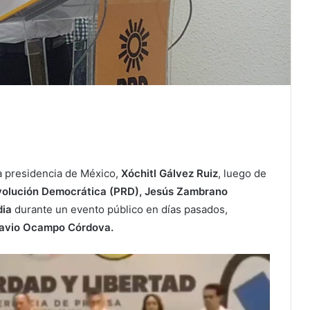
la presidencia de México,
Xóchitl Gálvez Ruiz
, luego de
Revolución Democrática (PRD), Jesús Zambrano
dia
durante un evento público en días pasados,
avio Ocampo Córdova.