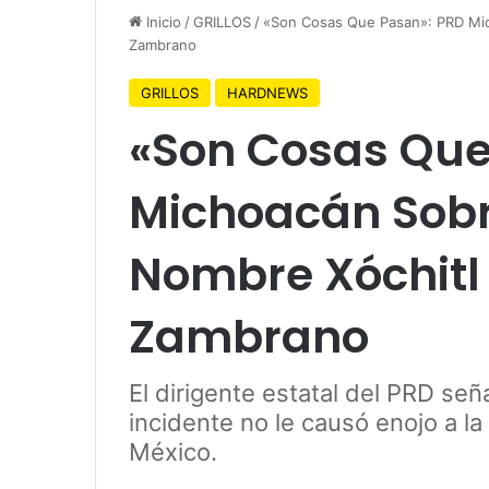
Inicio
/
GRILLOS
/
«Son Cosas Que Pasan»: PRD Mic
Zambrano
GRILLOS
HARDNEWS
«Son Cosas Que
Michoacán Sobr
Nombre Xóchitl
Zambrano
El dirigente estatal del PRD se
incidente no le causó enojo a la
México.