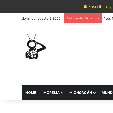
Suscríbete y
domingo, agosto 9 2026
Noticias de última hora
HOME
MORELIA
MICHOACÁN
MUND