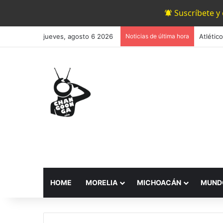
Suscríbete y
jueves, agosto 6 2026
Noticias de última hora
HOME
MORELIA
MICHOACÁN
MUND