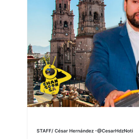
STAFF/ César Hernández -@CesarHdzNoti