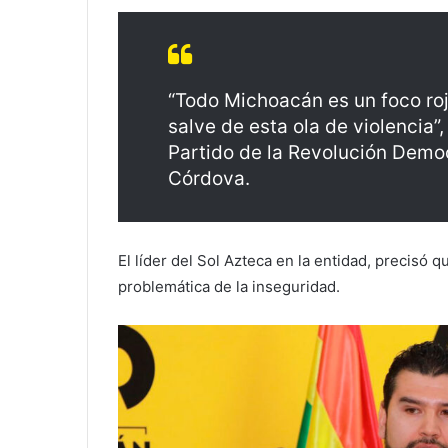
“Todo Michoacán es un foco roj
salve de esta ola de violencia”, 
Partido de la Revolución Demo
Córdova.
El líder del Sol Azteca en la entidad, precisó 
problemática de la inseguridad.