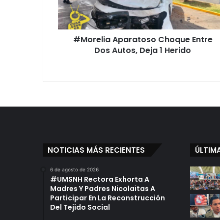
Deja
1
Herido
#Morelia Aparatoso Choque Entre
Dos Autos, Deja 1 Herido
NOTICIAS MÁS RECIENTES
ÚLTIM
6 de agosto de 2026
#UMSNH Rectora Exhorta A
Madres Y Padres Nicolaitas A
Participar En La Reconstrucción
Del Tejido Social