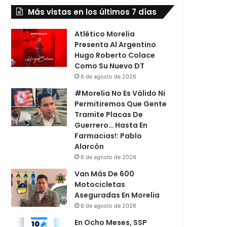
Más vistas en los últimos 7 días
Atlético Morelia
Presenta Al Argentino
Hugo Roberto Colace
Como Su Nuevo DT
6 de agosto de 2026
#Morelia No Es Válido Ni
Permitiremos Que Gente
Tramite Placas De
Guerrero… Hasta En
Farmacias!: Pablo
Alarcón
6 de agosto de 2026
Van Más De 600
Motocicletas
Aseguradas En Morelia
6 de agosto de 2026
En Ocho Meses, SSP