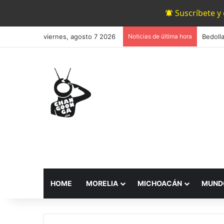
Suscríbete y
viernes, agosto 7 2026
Noticias de última hora
HOME
MORELIA
MICHOACÁN
MUND