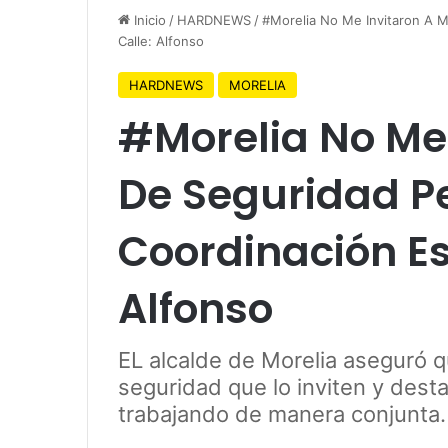
Inicio
/
HARDNEWS
/
#Morelia No Me Invitaron A 
Calle: Alfonso
HARDNEWS
MORELIA
#Morelia No Me
De Seguridad P
Coordinación Es
Alfonso
EL alcalde de Morelia aseguró 
seguridad que lo inviten y desta
trabajando de manera conjunta.