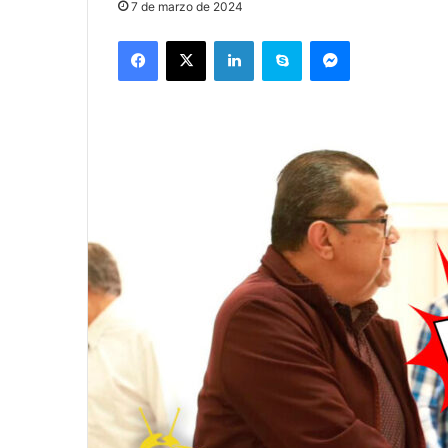
7 de marzo de 2024
Facebook
X
LinkedIn
Skype
Messenger