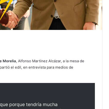
e Morelia
, Alfonso Martínez Alcázar, a la mesa de
artió el edil, en entrevista para medios de
o que porque tendría mucha