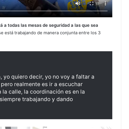
á a todas las mesas de seguridad a las que sea
 se está trabajando de manera conjunta entre los 3
 yo quiero decir, yo no voy a faltar a
 pero realmente es ir a escuchar
 la calle, la coordinación es en la
r siempre trabajando y dando