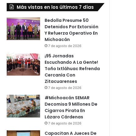
Más vistas en los últimos 7 días
Bedolla Presume 50
Detenidos Por Extorsión
Y Refuerza Operativo En
Michoacán
7 de agosto de 2026
¡95 Jornadas
Escuchando A La Gente!
Toño Ixtláhuac Refrenda
Cercanía Con
Zitacuarenses
7 de agosto de 2026
#Michoacán SEMAR
Decomisa 9 Millones De
Cigarros Pirata En
Lázaro Cárdenas
7 de agosto de 2026
Capacitan A Jueces De