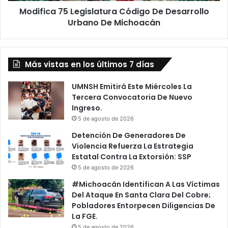
Modifica 75 Legislatura Código De Desarrollo
Urbano De Michoacán
Más vistas en los últimos 7 días
UMNSH Emitirá Este Miércoles La
Tercera Convocatoria De Nuevo
Ingreso.
5 de agosto de 2026
Detención De Generadores De
Violencia Refuerza La Estrategia
Estatal Contra La Extorsión: SSP
5 de agosto de 2026
#Michoacán Identifican A Las Víctimas
Del Ataque En Santa Clara Del Cobre;
Pobladores Entorpecen Diligencias De
La FGE.
5 de agosto de 2026