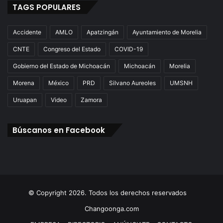
TAGS POPULARES
Accidente
AMLO
Apatzingán
Ayuntamiento de Morelia
CNTE
Congreso del Estado
COVID-19
Gobierno del Estado de Michoacán
Michoacán
Morelia
Morena
México
PRD
Silvano Aureoles
UMSNH
Uruapan
Video
Zamora
Búscanos en Facebook
© Copyright 2026. Todos los derechos reservados
Changoonga.com