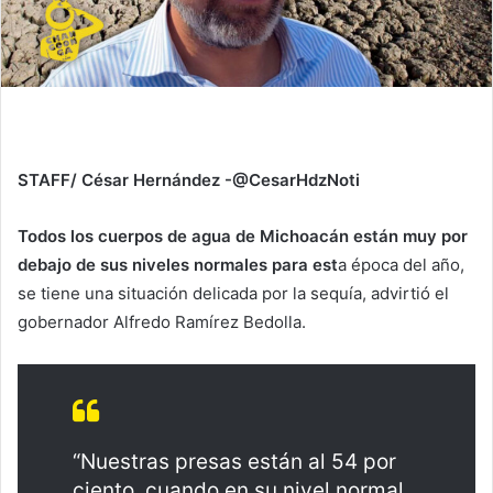
STAFF/ César Hernández -@CesarHdzNoti
Todos los cuerpos de agua de Michoacán están muy por
debajo de sus niveles normales para est
a época del año,
se tiene una situación delicada por la sequía, advirtió el
gobernador Alfredo Ramírez Bedolla.
“Nuestras presas están al 54 por
ciento, cuando en su nivel normal