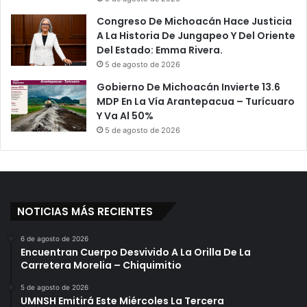
Congreso De Michoacán Hace Justicia
A La Historia De Jungapeo Y Del Oriente
Del Estado: Emma Rivera.
5 de agosto de 2026
Gobierno De Michoacán Invierte 13.6
MDP En La Vía Arantepacua – Turícuaro
Y Va Al 50%
5 de agosto de 2026
NOTICIAS MÁS RECIENTES
6 de agosto de 2026
Encuentran Cuerpo Desvivido A La Orilla De La
Carretera Morelia – Chiquimitio
5 de agosto de 2026
UMNSH Emitirá Este Miércoles La Tercera