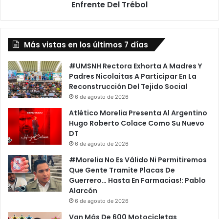
Enfrente Del Trébol
Más vistas en los últimos 7 días
#UMSNH Rectora Exhorta A Madres Y
Padres Nicolaitas A Participar En La
Reconstrucción Del Tejido Social
6 de agosto de 2026
Atlético Morelia Presenta Al Argentino
Hugo Roberto Colace Como Su Nuevo
DT
6 de agosto de 2026
#Morelia No Es Válido Ni Permitiremos
Que Gente Tramite Placas De
Guerrero… Hasta En Farmacias!: Pablo
Alarcón
6 de agosto de 2026
Van Más De 600 Motocicletas