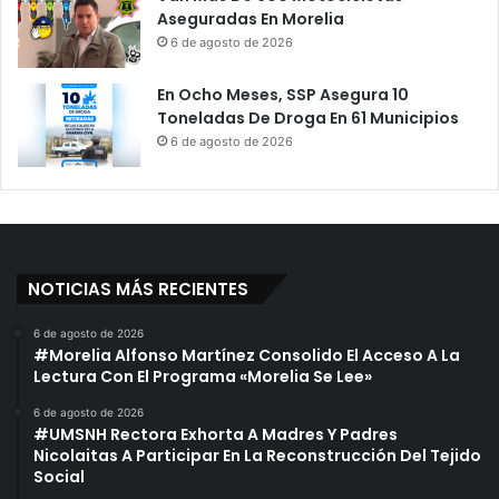
Aseguradas En Morelia
6 de agosto de 2026
En Ocho Meses, SSP Asegura 10
Toneladas De Droga En 61 Municipios
6 de agosto de 2026
NOTICIAS MÁS RECIENTES
6 de agosto de 2026
#Morelia Alfonso Martínez Consolido El Acceso A La
Lectura Con El Programa «Morelia Se Lee»
6 de agosto de 2026
#UMSNH Rectora Exhorta A Madres Y Padres
Nicolaitas A Participar En La Reconstrucción Del Tejido
Social