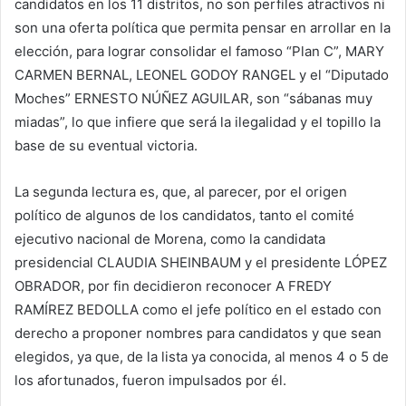
candidatos en los 11 distritos, no son perfiles atractivos ni
son una oferta política que permita pensar en arrollar en la
elección, para lograr consolidar el famoso “Plan C”, MARY
CARMEN BERNAL, LEONEL GODOY RANGEL y el “Diputado
Moches” ERNESTO NÚÑEZ AGUILAR, son “sábanas muy
miadas”, lo que infiere que será la ilegalidad y el topillo la
base de su eventual victoria.
La segunda lectura es, que, al parecer, por el origen
político de algunos de los candidatos, tanto el comité
ejecutivo nacional de Morena, como la candidata
presidencial CLAUDIA SHEINBAUM y el presidente LÓPEZ
OBRADOR, por fin decidieron reconocer A FREDY
RAMÍREZ BEDOLLA como el jefe político en el estado con
derecho a proponer nombres para candidatos y que sean
elegidos, ya que, de la lista ya conocida, al menos 4 o 5 de
los afortunados, fueron impulsados por él.