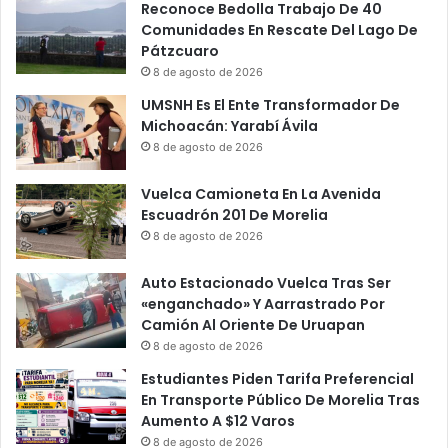
Reconoce Bedolla Trabajo De 40
Comunidades En Rescate Del Lago De
Pátzcuaro
8 de agosto de 2026
UMSNH Es El Ente Transformador De
Michoacán: Yarabí Ávila
8 de agosto de 2026
Vuelca Camioneta En La Avenida
Escuadrón 201 De Morelia
8 de agosto de 2026
Auto Estacionado Vuelca Tras Ser
«enganchado» Y Aarrastrado Por
Camión Al Oriente De Uruapan
8 de agosto de 2026
Estudiantes Piden Tarifa Preferencial
En Transporte Público De Morelia Tras
Aumento A $12 Varos
8 de agosto de 2026