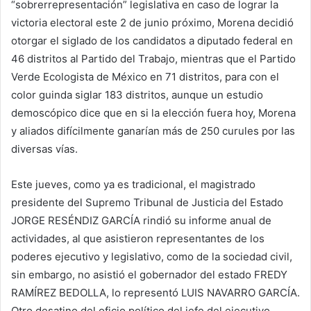
“sobrerrepresentación” legislativa en caso de lograr la
victoria electoral este 2 de junio próximo, Morena decidió
otorgar el siglado de los candidatos a diputado federal en
46 distritos al Partido del Trabajo, mientras que el Partido
Verde Ecologista de México en 71 distritos, para con el
color guinda siglar 183 distritos, aunque un estudio
demoscópico dice que en si la elección fuera hoy, Morena
y aliados difícilmente ganarían más de 250 curules por las
diversas vías.
Este jueves, como ya es tradicional, el magistrado
presidente del Supremo Tribunal de Justicia del Estado
JORGE RESÉNDIZ GARCÍA rindió su informe anual de
actividades, al que asistieron representantes de los
poderes ejecutivo y legislativo, como de la sociedad civil,
sin embargo, no asistió el gobernador del estado FREDY
RAMÍREZ BEDOLLA, lo representó LUIS NAVARRO GARCÍA.
Otro desatino del oficio político del jefe del ejecutivo