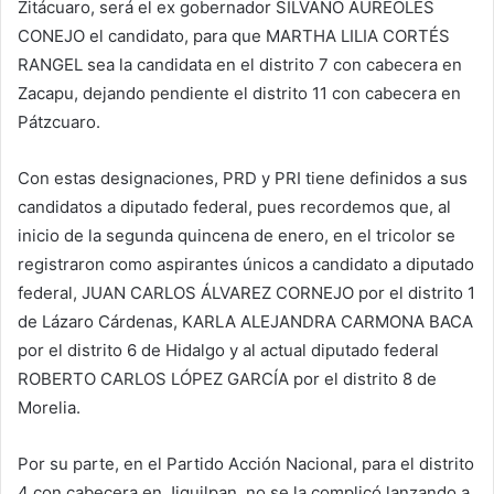
Zitácuaro, será el ex gobernador SILVANO AUREOLES
CONEJO el candidato, para que MARTHA LILIA CORTÉS
RANGEL sea la candidata en el distrito 7 con cabecera en
Zacapu, dejando pendiente el distrito 11 con cabecera en
Pátzcuaro.
Con estas designaciones, PRD y PRI tiene definidos a sus
candidatos a diputado federal, pues recordemos que, al
inicio de la segunda quincena de enero, en el tricolor se
registraron como aspirantes únicos a candidato a diputado
federal, JUAN CARLOS ÁLVAREZ CORNEJO por el distrito 1
de Lázaro Cárdenas, KARLA ALEJANDRA CARMONA BACA
por el distrito 6 de Hidalgo y al actual diputado federal
ROBERTO CARLOS LÓPEZ GARCÍA por el distrito 8 de
Morelia.
Por su parte, en el Partido Acción Nacional, para el distrito
4 con cabecera en Jiquilpan, no se la complicó lanzando a