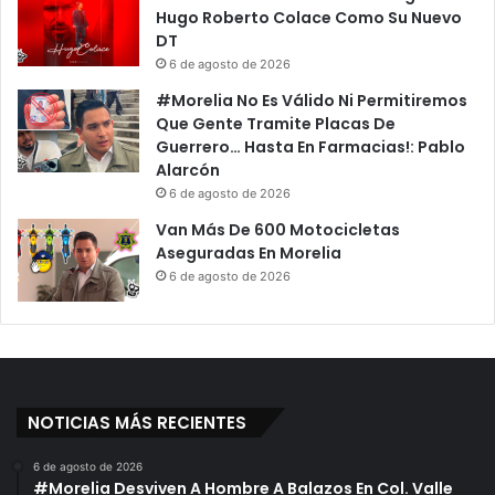
Hugo Roberto Colace Como Su Nuevo
DT
6 de agosto de 2026
#Morelia No Es Válido Ni Permitiremos
Que Gente Tramite Placas De
Guerrero… Hasta En Farmacias!: Pablo
Alarcón
6 de agosto de 2026
Van Más De 600 Motocicletas
Aseguradas En Morelia
6 de agosto de 2026
NOTICIAS MÁS RECIENTES
6 de agosto de 2026
#Morelia Desviven A Hombre A Balazos En Col. Valle