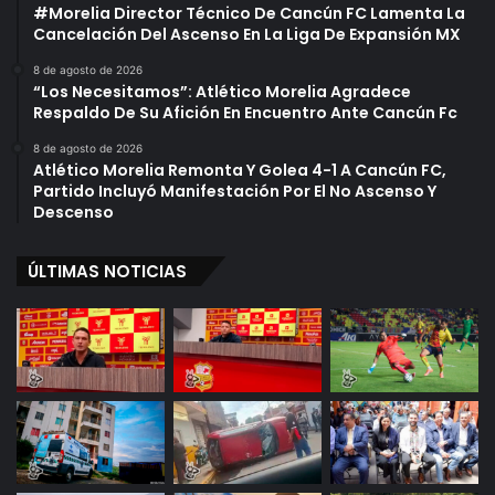
#Morelia Director Técnico De Cancún FC Lamenta La
Cancelación Del Ascenso En La Liga De Expansión MX
8 de agosto de 2026
“Los Necesitamos”: Atlético Morelia Agradece
Respaldo De Su Afición En Encuentro Ante Cancún Fc
8 de agosto de 2026
Atlético Morelia Remonta Y Golea 4-1 A Cancún FC,
Partido Incluyó Manifestación Por El No Ascenso Y
Descenso
ÚLTIMAS NOTICIAS