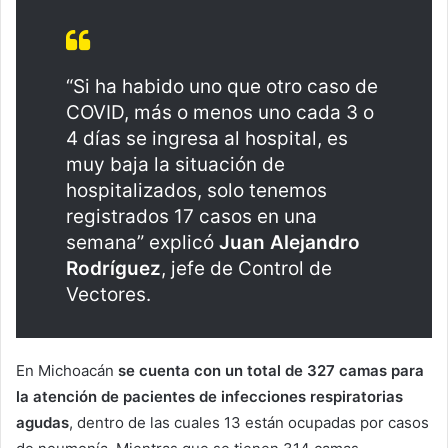
“Si ha habido uno que otro caso de
COVID, más o menos uno cada 3 o
4 días se ingresa al hospital, es
muy baja la situación de
hospitalizados, solo tenemos
registrados 17 casos en una
semana” explicó
Juan Alejandro
Rodríguez
, jefe de Control de
Vectores.
En Michoacán
se cuenta con un total de 327 camas para
la atención de pacientes de infecciones respiratorias
agudas
, dentro de las cuales 13 están ocupadas por casos