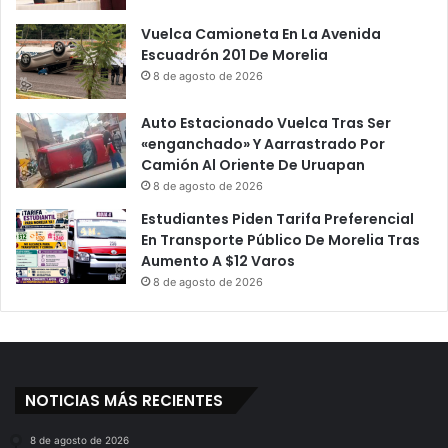
Vuelca Camioneta En La Avenida
Escuadrón 201 De Morelia
8 de agosto de 2026
Auto Estacionado Vuelca Tras Ser
«enganchado» Y Aarrastrado Por
Camión Al Oriente De Uruapan
8 de agosto de 2026
Estudiantes Piden Tarifa Preferencial
En Transporte Público De Morelia Tras
Aumento A $12 Varos
8 de agosto de 2026
NOTICIAS MÁS RECIENTES
8 de agosto de 2026