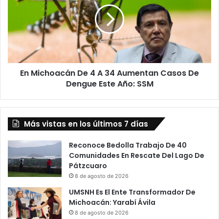
De
4
A
34
Aumentan
Casos
De
En Michoacán De 4 A 34 Aumentan Casos De
Dengue
Este Año: SSM
Dengue Este Año: SSM
Más vistas en los últimos 7 días
Reconoce Bedolla Trabajo De 40
Comunidades En Rescate Del Lago De
Pátzcuaro
8 de agosto de 2026
UMSNH Es El Ente Transformador De
Michoacán: Yarabí Ávila
8 de agosto de 2026