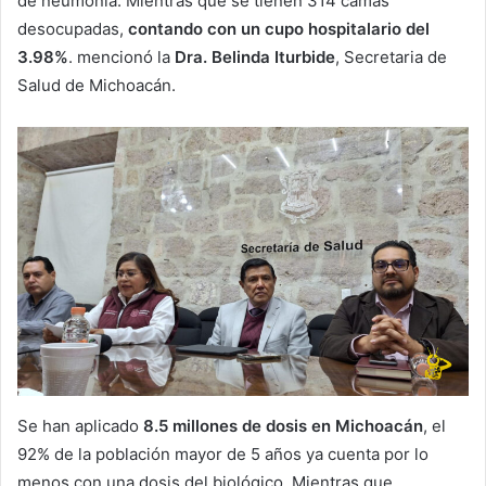
de neumonía. Mientras que se tienen 314 camas
desocupadas,
contando con un cupo hospitalario del
3.98%
. mencionó la
Dra. Belinda Iturbide
, Secretaria de
Salud de Michoacán.
Se han aplicado
8.5 millones de dosis en Michoacán
, el
92% de la población mayor de 5 años ya cuenta por lo
menos con una dosis del biológico. Mientras que