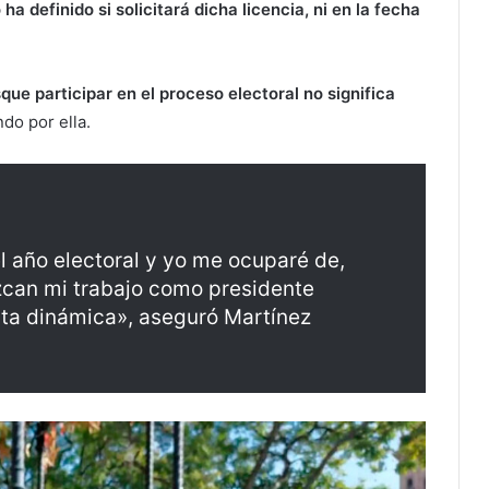
 definido si solicitará dicha licencia, ni en la fecha
ue participar en el proceso electoral no significa
ndo por ella.
l año electoral y yo me ocuparé de,
zcan mi trabajo como presidente
sta dinámica», aseguró Martínez