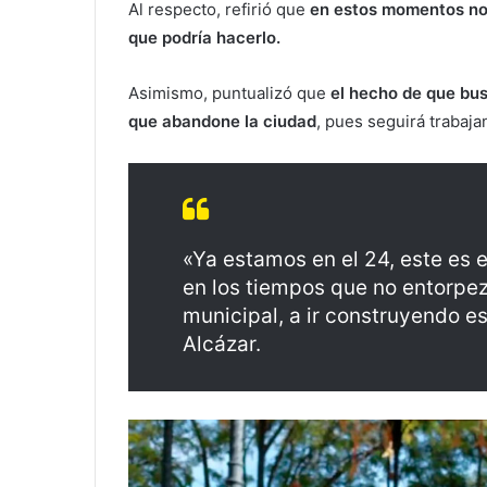
Al respecto, refirió que
en estos momentos no ha
que podría hacerlo.
Asimismo, puntualizó que
el hecho de que busq
que abandone la ciudad
, pues seguirá trabaja
«Ya estamos en el 24, este es e
en los tiempos que no entorpe
municipal, a ir construyendo e
Alcázar.