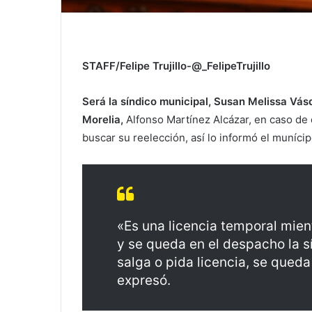
STAFF/Felipe Trujillo-@_FelipeTrujillo
Será la síndico municipal, Susan Melissa Vás
Morelia,
Alfonso Martínez Alcázar, en caso de q
buscar su reelección, así lo informó el munícip
«Es una licencia temporal mie
y se queda en el despacho la s
salga o pida licencia, se que
expresó.