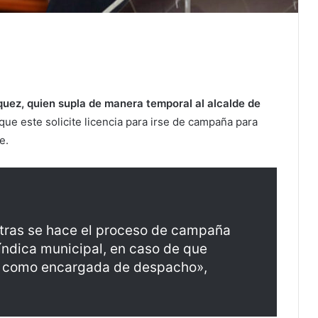
quez, quien supla de manera temporal al alcalde de
ue este solicite licencia para irse de campaña para
e.
ntras se hace el proceso de campaña
índica municipal, en caso de que
da como encargada de despacho»,