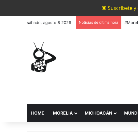
Suscríbete y
sábado, agosto 8 2026
Noticias de última hora
HOME
MORELIA
MICHOACÁN
MUND