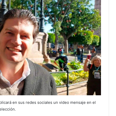
blicará en sus redes sociales un video mensaje en el
elección.